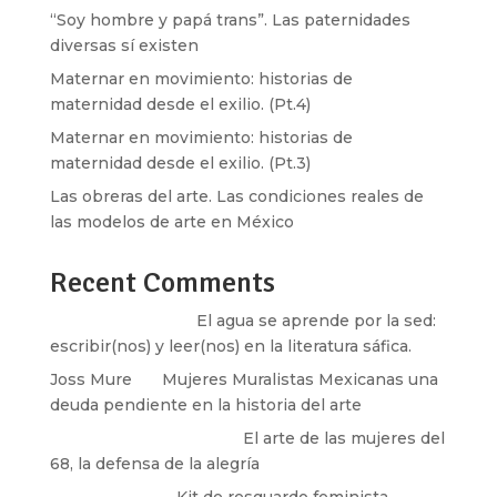
“Soy hombre y papá trans”. Las paternidades
diversas sí existen
Maternar en movimiento: historias de
maternidad desde el exilio. (Pt.4)
Maternar en movimiento: historias de
maternidad desde el exilio. (Pt.3)
Las obreras del arte. Las condiciones reales de
las modelos de arte en México
Recent Comments
Santos Burton
en
El agua se aprende por la sed:
escribir(nos) y leer(nos) en la literatura sáfica.
Joss Mure
en
Mujeres Muralistas Mexicanas una
deuda pendiente en la historia del arte
paulina peñaherrera
en
El arte de las mujeres del
68, la defensa de la alegría
Olga Marina
en
Kit de resguardo feminista