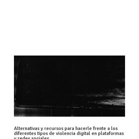
La violencia digital es una realidad que afecta
principalmente a mujeres y disidencias. Es
fundamental nombrar el impacto físico, mental y
social que tiene en la vida de quienes la
enfrentan, y que el Estado sea capaz de
reconocerla a través de legislaciones que...
Alternativas y recursos para hacerle frente a los
diferentes tipos de violencia digital en plataformas
y redes sociales.