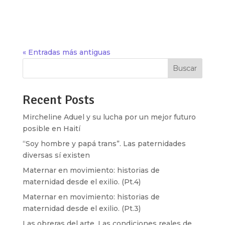
Pard, sobre la situación deplorable de la política
estadounidense, sobre la...
« Entradas más antiguas
Buscar
Recent Posts
Mircheline Aduel y su lucha por un mejor futuro
posible en Haití
“Soy hombre y papá trans”. Las paternidades
diversas sí existen
Maternar en movimiento: historias de
maternidad desde el exilio. (Pt.4)
Maternar en movimiento: historias de
maternidad desde el exilio. (Pt.3)
Las obreras del arte. Las condiciones reales de