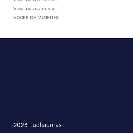
Vivas nos queremos
VOCES DE MUJERES
2023 Luchadoras