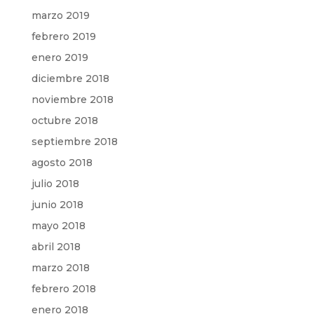
marzo 2019
febrero 2019
enero 2019
diciembre 2018
noviembre 2018
octubre 2018
septiembre 2018
agosto 2018
julio 2018
junio 2018
mayo 2018
abril 2018
marzo 2018
febrero 2018
enero 2018