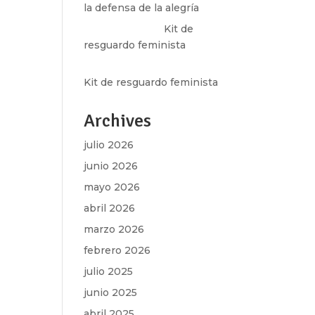
la defensa de la alegría
Olga Marina
en
Kit de
resguardo feminista
Martha Figueroa Mier
en
Kit de resguardo feminista
Archives
julio 2026
junio 2026
mayo 2026
abril 2026
marzo 2026
febrero 2026
julio 2025
junio 2025
abril 2025