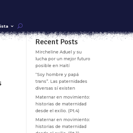
Buscar
ista
Recent Posts
k»
Mircheline Aduel y su
lucha por un mejor futuro
posible en Haití
“Soy hombre y papá
s
trans”. Las paternidades
diversas sí existen
Maternar en movimiento:
historias de maternidad
k»
desde el exilio. (Pt.4)
Maternar en movimiento:
historias de maternidad