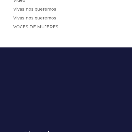
Video
Vivas nos queremos
Vivas nos queremos
VOCES DE MUJERES