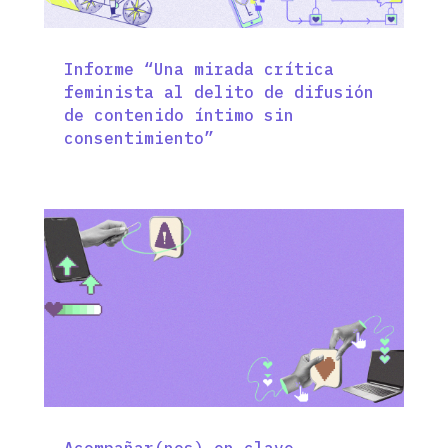
Informe “Una mirada crítica
feminista al delito de difusión
de contenido íntimo sin
consentimiento”