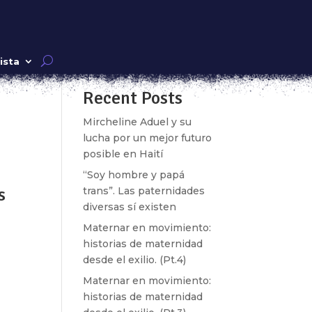
Buscar
ista
Recent Posts
k»
Mircheline Aduel y su
lucha por un mejor futuro
posible en Haití
“Soy hombre y papá
s
trans”. Las paternidades
diversas sí existen
Maternar en movimiento:
historias de maternidad
desde el exilio. (Pt.4)
k»
Maternar en movimiento:
historias de maternidad