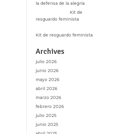
la defensa de la alegría
Olga Marina
en
Kit de
resguardo feminista
Martha Figueroa Mier
en
Kit de resguardo feminista
Archives
julio 2026
junio 2026
mayo 2026
abril 2026
marzo 2026
febrero 2026
julio 2025
junio 2025
abril 2025