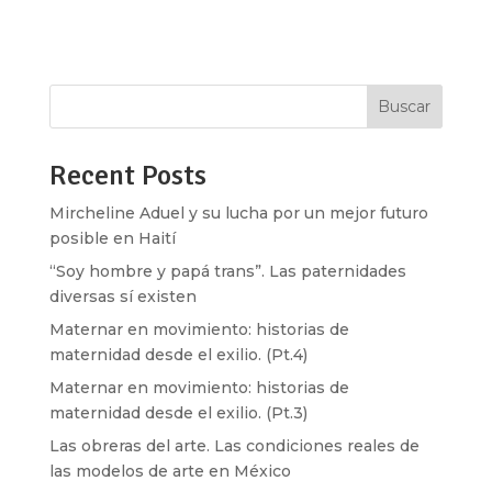
sin consentimiento. Estos casos volvieron a
poner en evidencia algo que suele...
Buscar
Recent Posts
Mircheline Aduel y su lucha por un mejor futuro
posible en Haití
“Soy hombre y papá trans”. Las paternidades
diversas sí existen
Maternar en movimiento: historias de
maternidad desde el exilio. (Pt.4)
Maternar en movimiento: historias de
maternidad desde el exilio. (Pt.3)
Las obreras del arte. Las condiciones reales de
las modelos de arte en México