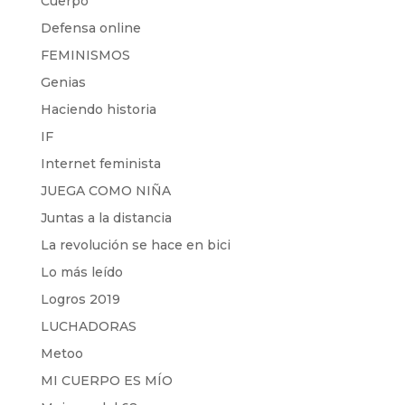
Cuerpo
Defensa online
FEMINISMOS
Genias
Haciendo historia
IF
Internet feminista
JUEGA COMO NIÑA
Juntas a la distancia
La revolución se hace en bici
Lo más leído
Logros 2019
LUCHADORAS
Metoo
MI CUERPO ES MÍO