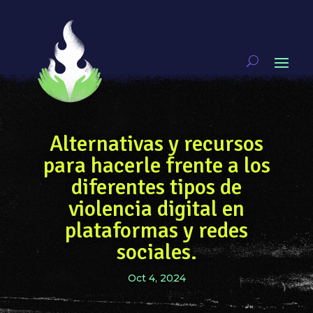
Alternativas y recursos
para hacerle frente a los
diferentes tipos de
violencia digital en
plataformas y redes
sociales.
Oct 4, 2024