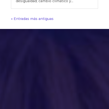
desigualdad; cambio climático y...
« Entradas más antiguas