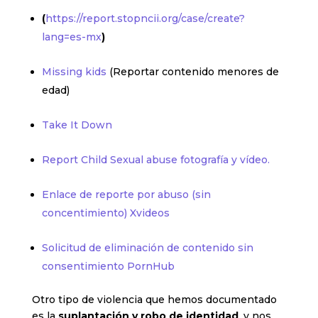
(
https://report.stopncii.org/case/create?
lang=es-mx
)
Missing kids
(Reportar contenido menores de
edad)
Take It Down
Report Child Sexual abuse fotografía y vídeo.
Enlace de reporte por abuso (sin
concentimiento) Xvideos
Solicitud de eliminación de contenido sin
consentimiento PornHub
Otro tipo de violencia que hemos documentado
es la
suplantación y robo de identidad
, y nos