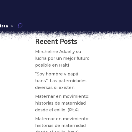
o.
Buscar
ista
Recent Posts
as
Mircheline Aduel y su
lucha por un mejor futuro
posible en Haití
“Soy hombre y papá
trans”. Las paternidades
diversas sí existen
Maternar en movimiento:
historias de maternidad
desde el exilio. (Pt.4)
 la
Maternar en movimiento:
e
historias de maternidad