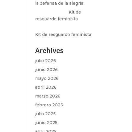
la defensa de la alegría
Olga Marina
en
Kit de
resguardo feminista
Martha Figueroa Mier
en
Kit de resguardo feminista
Archives
k»
julio 2026
junio 2026
mayo 2026
abril 2026
marzo 2026
febrero 2026
julio 2025
junio 2025
abril 2025