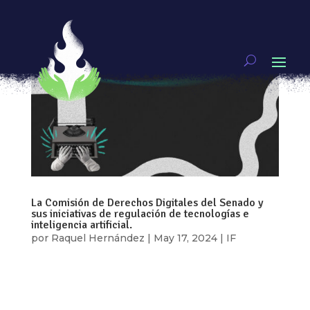
La Comisión de Derechos Digitales del Senado y
sus iniciativas de regulación de tecnologías e
inteligencia artificial.
por
Raquel Hernández
|
May 17, 2024
|
IF
Por: Elizabeth Avendaño Si bien es cierto que
ante los avances tecnológicos actuales es
indispensable la implementación de procesos de