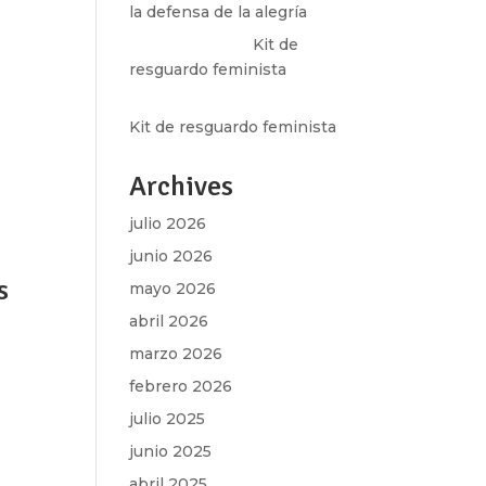
la defensa de la alegría
Olga Marina
en
Kit de
resguardo feminista
Martha Figueroa Mier
en
Kit de resguardo feminista
k»
Archives
julio 2026
junio 2026
s
mayo 2026
abril 2026
marzo 2026
febrero 2026
k»
julio 2025
junio 2025
abril 2025