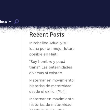
Buscar
ista
Recent Posts
k»
Mircheline Aduel y su
lucha por un mejor futuro
posible en Haití
“Soy hombre y papá
trans”. Las paternidades
diversas sí existen
Maternar en movimiento:
historias de maternidad
desde el exilio. (Pt.4)
k»
Maternar en movimiento:
historias de maternidad