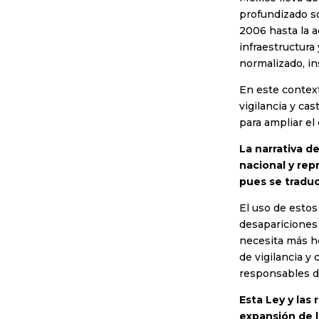
profundizado so
2006 hasta la a
infraestructura
normalizado, in
En este contex
vigilancia y ca
para ampliar el 
La narrativa d
nacional y repr
pues se traduc
El uso de esto
desapariciones 
necesita más he
de vigilancia y
responsables d
Esta Ley y las
expansión de la