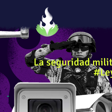
La seguridad mili
#Le