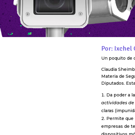
Por: Ixchel 
Un poquito de 
Claudia Sheimba
Materia de Seg
Diputados. Esta
Da poder a la
actividades de 
claras (impuni
Permite que l
empresas de te
dispositivos móv