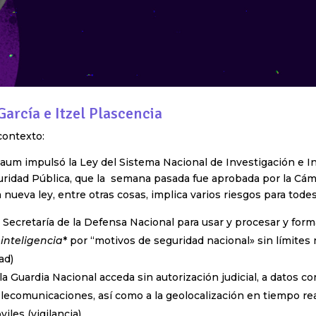
García e Itzel Plascencia
contexto:
um impulsó la Ley del Sistema Nacional de Investigación e In
uridad Pública, que la semana pasada fue aprobada por la Cám
 nueva ley, entre otras cosas, implica varios riesgos para todes
 Secretaría de la Defensa Nacional para usar y procesar y for
inteligencia
* por “motivos de seguridad nacional» sin límites 
dad)
a Guardia Nacional acceda sin autorización judicial, a datos c
lecomunicaciones, así como a la geolocalización en tiempo re
iles (vigilancia)