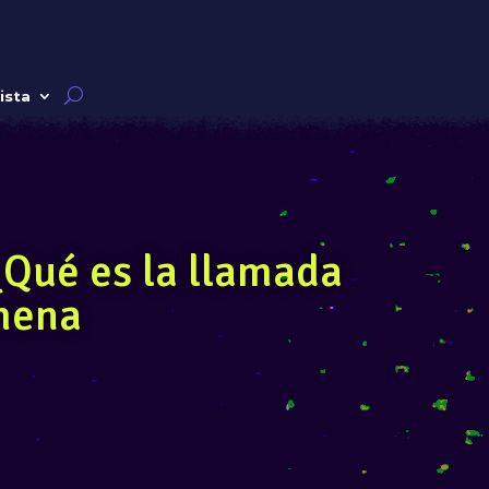
ista
¿Qué es la llamada
mena