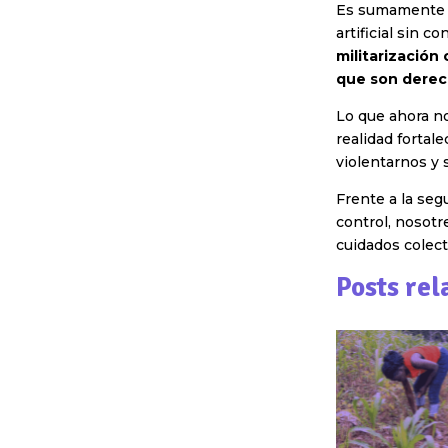
Es sumamente p
artificial sin co
militarización
que son dere
Lo que ahora n
realidad fortal
violentarnos y 
Frente a la seg
control, nosotr
cuidados colect
Posts rel