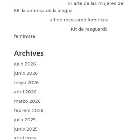
paulina peñaherrera
en
El arte de las mujeres del
68, la defensa de la alegría
Olga Marina
en
Kit de resguardo feminista
Martha Figueroa Mier
en
Kit de resguardo
feminista
Archives
julio 2026
junio 2026
mayo 2026
abril 2026
marzo 2026
febrero 2026
julio 2025
junio 2025
abril 2025