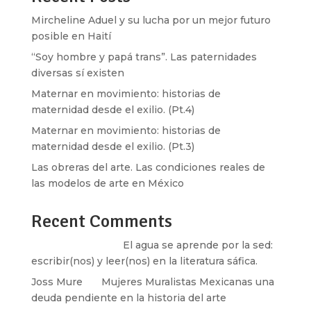
Mircheline Aduel y su lucha por un mejor futuro
posible en Haití
“Soy hombre y papá trans”. Las paternidades
diversas sí existen
Maternar en movimiento: historias de
maternidad desde el exilio. (Pt.4)
Maternar en movimiento: historias de
maternidad desde el exilio. (Pt.3)
Las obreras del arte. Las condiciones reales de
las modelos de arte en México
Recent Comments
Santos Burton
en
El agua se aprende por la sed:
escribir(nos) y leer(nos) en la literatura sáfica.
Joss Mure
en
Mujeres Muralistas Mexicanas una
deuda pendiente en la historia del arte