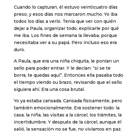
Cuando lo capturan, él estuvo veinticuatro días
preso, y esos días nos marcaron mucho. Yo iba
todos los días a verlo. Tenía que ver con quién
dejar a Paula, organizar todo, explicarle por qué
me iba. Los fines de semana la llevaba, porque
necesitaba ver a su papá. Pero incluso eso era
duro.
A Paula, que era una niña chiquita, le ponían un
sello para poder entrar. Y le decían: “si se te
borra, te quedas aquí”. Entonces ella pasaba todo
el tiempo viendo su brazo, revisando que el sello
siguiera ahí. Era una cosa brutal.
Yo ya estaba cansada. Cansada físicamente, pero
también emocionalmente. Era sostener todo: la
casa, la niña, las visitas a la cárcel, los trámites, la
incertidumbre. Y después de la cárcel, aunque él
salió, la sensación no se fue, no vivíamos en paz.