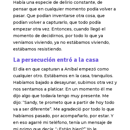
Había una especie de delirio constante, de
pensar que en cualquier momento podía volver a
pasar. Que podían inventarse otra cosa, que
podían volver a capturarlo, que todo podía
empezar otra vez. Entonces, cuando llegó el
momento de decidirnos, por todo lo que ya
veníamos viviendo, ya no estábamos viviendo,
estábamos resistiendo.
La persecución entró a la casa
El día en que capturan a Aníbal empezó como
cualquier otro. Estábamos en la casa, tranquilos.
Habíamos bajado a desayunar, subimos otra vez y
nos sentamos a platicar. En un momento él me
dijo algo que todavía tengo muy presente. Me
dijo: “Sandy, te prometo que a partir de hoy todo
va a ser diferente”. Me agradeció por todo lo que
habíamos pasado, por acompañarlo, por estar. Y
en eso agarré mi teléfono, tenía un mensaje de
mi primo que decía: “¿Están bien?” Yo le