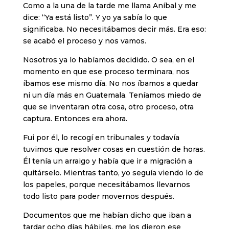
Como a la una de la tarde me llama Aníbal y me
dice: “Ya está listo”. Y yo ya sabía lo que
significaba. No necesitábamos decir más. Era eso:
se acabó el proceso y nos vamos.
Nosotros ya lo habíamos decidido. O sea, en el
momento en que ese proceso terminara, nos
íbamos ese mismo día. No nos íbamos a quedar
ni un día más en Guatemala. Teníamos miedo de
que se inventaran otra cosa, otro proceso, otra
captura. Entonces era ahora.
Fui por él, lo recogí en tribunales y todavía
tuvimos que resolver cosas en cuestión de horas.
Él tenía un arraigo y había que ir a migración a
quitárselo. Mientras tanto, yo seguía viendo lo de
los papeles, porque necesitábamos llevarnos
todo listo para poder movernos después.
Documentos que me habían dicho que iban a
tardar ocho días hábiles, me los dieron ese