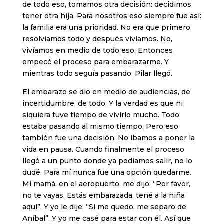
de todo eso, tomamos otra decisión: decidimos
tener otra hija. Para nosotros eso siempre fue así:
la familia era una prioridad. No era que primero
resolvíamos todo y después vivíamos. No,
vivíamos en medio de todo eso. Entonces
empecé el proceso para embarazarme. Y
mientras todo seguía pasando, Pilar llegó.
El embarazo se dio en medio de audiencias, de
incertidumbre, de todo. Y la verdad es que ni
siquiera tuve tiempo de vivirlo mucho. Todo
estaba pasando al mismo tiempo. Pero eso
también fue una decisión. No íbamos a poner la
vida en pausa. Cuando finalmente el proceso
llegó a un punto donde ya podíamos salir, no lo
dudé. Para mí nunca fue una opción quedarme.
Mi mamá, en el aeropuerto, me dijo: “Por favor,
no te vayas. Estás embarazada, tené a la niña
aquí”. Y yo le dije: “Si me quedo, me separo de
Aníbal”. Y yo me casé para estar con él. Así que