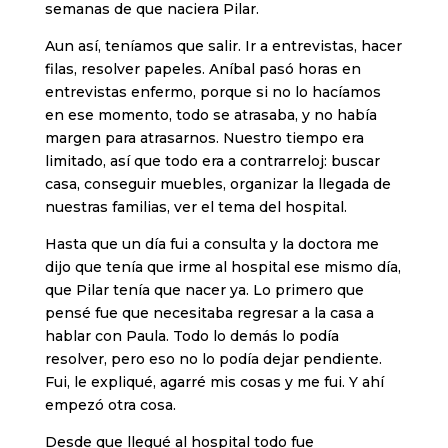
semanas de que naciera Pilar.
Aun así, teníamos que salir. Ir a entrevistas, hacer
filas, resolver papeles. Aníbal pasó horas en
entrevistas enfermo, porque si no lo hacíamos
en ese momento, todo se atrasaba, y no había
margen para atrasarnos. Nuestro tiempo era
limitado, así que todo era a contrarreloj: buscar
casa, conseguir muebles, organizar la llegada de
nuestras familias, ver el tema del hospital.
Hasta que un día fui a consulta y la doctora me
dijo que tenía que irme al hospital ese mismo día,
que Pilar tenía que nacer ya. Lo primero que
pensé fue que necesitaba regresar a la casa a
hablar con Paula. Todo lo demás lo podía
resolver, pero eso no lo podía dejar pendiente.
Fui, le expliqué, agarré mis cosas y me fui. Y ahí
empezó otra cosa.
Desde que llegué al hospital todo fue