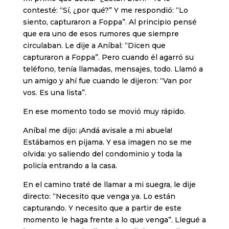
contesté: “Sí, ¿por qué?” Y me respondió: “Lo
siento, capturaron a Foppa”. Al principio pensé
que era uno de esos rumores que siempre
circulaban. Le dije a Aníbal: “Dicen que
capturaron a Foppa”. Pero cuando él agarró su
teléfono, tenía llamadas, mensajes, todo. Llamó a
un amigo y ahí fue cuando le dijeron: “Van por
vos. Es una lista”.
En ese momento todo se movió muy rápido.
Aníbal me dijo: ¡Andá avisale a mi abuela!
Estábamos en pijama. Y esa imagen no se me
olvida: yo saliendo del condominio y toda la
policía entrando a la casa.
En el camino traté de llamar a mi suegra, le dije
directo: “Necesito que venga ya. Lo están
capturando. Y necesito que a partir de este
momento le haga frente a lo que venga”. Llegué a