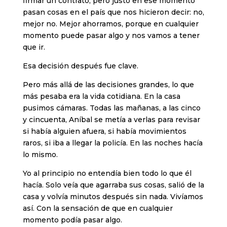
firmar un contrato, pero justo en ese momento
pasan cosas en el país que nos hicieron decir: no,
mejor no. Mejor ahorramos, porque en cualquier
momento puede pasar algo y nos vamos a tener
que ir.
Esa decisión después fue clave.
Pero más allá de las decisiones grandes, lo que
más pesaba era la vida cotidiana. En la casa
pusimos cámaras. Todas las mañanas, a las cinco
y cincuenta, Aníbal se metía a verlas para revisar
si había alguien afuera, si había movimientos
raros, si iba a llegar la policía. En las noches hacía
lo mismo.
Yo al principio no entendía bien todo lo que él
hacía. Solo veía que agarraba sus cosas, salió de la
casa y volvía minutos después sin nada. Vivíamos
así. Con la sensación de que en cualquier
momento podía pasar algo.