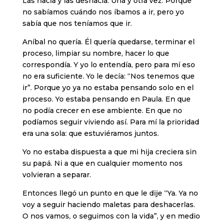
Las hacía y las deshacía. Una y otra vez. Porque
no sabíamos cuándo nos íbamos a ir, pero yo
sabía que nos teníamos que ir.
Aníbal no quería. Él quería quedarse, terminar el
proceso, limpiar su nombre, hacer lo que
correspondía. Y yo lo entendía, pero para mí eso
no era suficiente. Yo le decía: “Nos tenemos que
ir”. Porque yo ya no estaba pensando solo en el
proceso. Yo estaba pensando en Paula. En que
no podía crecer en ese ambiente. En que no
podíamos seguir viviendo así. Para mí la prioridad
era una sola: que estuviéramos juntos.
Yo no estaba dispuesta a que mi hija creciera sin
su papá. Ni a que en cualquier momento nos
volvieran a separar.
Entonces llegó un punto en que le dije “Ya. Ya no
voy a seguir haciendo maletas para deshacerlas.
O nos vamos, o seguimos con la vida”, y en medio