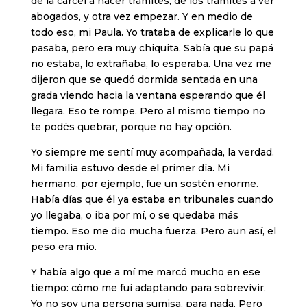
de la cárcel a hacer trámites, de los trámites a ver
abogados, y otra vez empezar. Y en medio de
todo eso, mi Paula. Yo trataba de explicarle lo que
pasaba, pero era muy chiquita. Sabía que su papá
no estaba, lo extrañaba, lo esperaba. Una vez me
dijeron que se quedó dormida sentada en una
grada viendo hacia la ventana esperando que él
llegara. Eso te rompe. Pero al mismo tiempo no
te podés quebrar, porque no hay opción.
Yo siempre me sentí muy acompañada, la verdad.
Mi familia estuvo desde el primer día. Mi
hermano, por ejemplo, fue un sostén enorme.
Había días que él ya estaba en tribunales cuando
yo llegaba, o iba por mí, o se quedaba más
tiempo. Eso me dio mucha fuerza. Pero aun así, el
peso era mío.
Y había algo que a mí me marcó mucho en ese
tiempo: cómo me fui adaptando para sobrevivir.
Yo no soy una persona sumisa, para nada. Pero