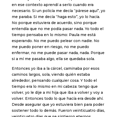
en ese contexto aprendí a serlo cuando era
necesario. Si un policía me decía “párese aquí”, yo
me paraba. Si me decía “haga esto”, yo lo hacía.
No porque estuviera de acuerdo, sino porque
entendía que no me podía pasar nada. Yo todo el
tiempo pensaba en lo mismo: Paula me está
esperando. No me puedo pelear con nadie. No
me puedo poner en riesgo, no me puedo
enfermar, no me puede pasar nada, nada. Porque
si a mí me pasaba algo, ella se quedaba sola.
Entonces yo iba a la cárcel, caminaba por esos
caminos largos, sola, viendo quién estaba
alrededor, pensando cualquier cosa. Y todo el
tiempo era lo mismo en mi cabeza: tengo que
volver, yo le dije a mi hija que iba a volver y voy a
volver. Entonces todo lo que hacía era desde ahí.
Desde asegurar que yo estuviera bien para poder
sostener todo lo demás. Fueron veinticuatro días,
veinticuatro días que se sintieron eternos.