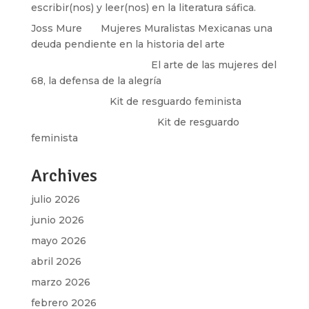
escribir(nos) y leer(nos) en la literatura sáfica.
Joss Mure
en
Mujeres Muralistas Mexicanas una
deuda pendiente en la historia del arte
paulina peñaherrera
en
El arte de las mujeres del
68, la defensa de la alegría
Olga Marina
en
Kit de resguardo feminista
Martha Figueroa Mier
en
Kit de resguardo
feminista
Archives
julio 2026
junio 2026
mayo 2026
abril 2026
marzo 2026
febrero 2026