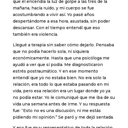
que él encendía la luz de golpe a las tres de la
mañana, hacía ruido, y mi cuerpo se fue
acostumbrando a vivir así. Yo pasé años
despertándome a esa hora, asustada, sin poder
descansar. Con el tiempo entendí que eso
también era violencia.
Llegué a terapia sin saber cómo dejarlo. Pensaba
que no podía hacerlo sola, ni siquiera
económicamente. Hasta que una psicóloga me
ayudó a ver que sí podía. Me diagnosticaron
estrés postraumático. Y en ese momento
entendí que yo no estaba bien. No era solo la
relación, era todo lo que estaba pasando en mi
vida, pero esa relación era un lugar donde yo ya
no podía estar. Yo le comuniqué que me iba de su
vida una semana antes de irme. Y su respuesta
fue: “Esto no es una discusión, ni me estás
pidiendo mi opinión.” Se paró y me dejó sentada.
Y eso fue muy representativo de toda la relación.