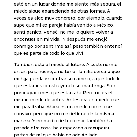
esté en un lugar donde me siento más segura, el
miedo sigue apareciendo de otras formas. A
veces es algo muy concreto, por ejemplo, cuando
supe que mi ex pareja había venido a México,
sentí pánico. Pensé: no me lo quiero volver a
encontrar en mi vida. Y después me enojé
conmigo por sentirme así, pero también entendí
que es parte de todo lo que viví.
También está el miedo al futuro. A sostenerme
en un país nuevo, a no tener familia cerca, a que
mi hija pueda encontrar su camino, a que todo lo
que estamos construyendo se mantenga. Son
preocupaciones que están ahí. Pero no es el
mismo miedo de antes. Antes era un miedo que
me paralizaba. Ahora es un miedo con el que
convivo, pero que no me detiene de la misma
manera. Y en medio de todo eso, también ha
pasado otra cosa: he empezado a recuperar
partes de mí que había dejado de lado.