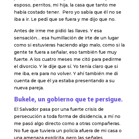
esposo, perritos, mi hija, la casa que tanto me
había costado tener. Pero yo sabía que él no se
iba a ir. Le pedí que se fuera y me dijo que no.
Antes de irme me pidió las llaves. Y esa
sensación… esa humillación de irte de un lugar
como si estuvieras haciendo algo malo, como si la
gente te fuera a señalar, eso también fue muy
fuerte. A los cuatro meses me citó para pedirme
el divorcio. Y le dije que sí. Yo tenía claro que si
me iba, era para no volver. Y ahí también me di
cuenta de que él ya estaba presentando a su
nueva pareja.
Bukele, un gobierno que te persigue.
El Salvador pasa por una fuerte crisis de
persecución a toda forma de disidencia, a mí no
me pasó algo directo como a otras compañeras.
No fue que tuviera un policía afuera de mi casa o
una amenaza explícita, pero las señales