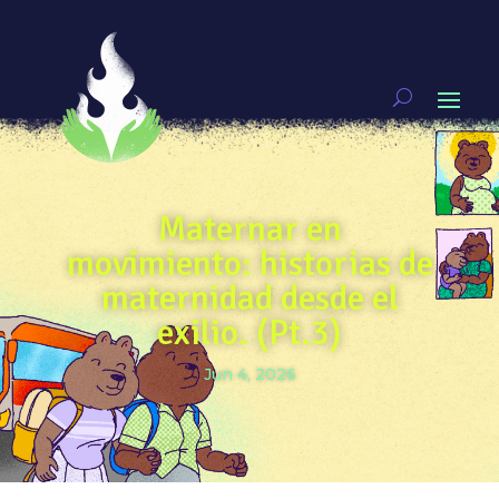
Maternar en
movimiento: historias de
maternidad desde el
exilio. (Pt.3)
Jun 4, 2026