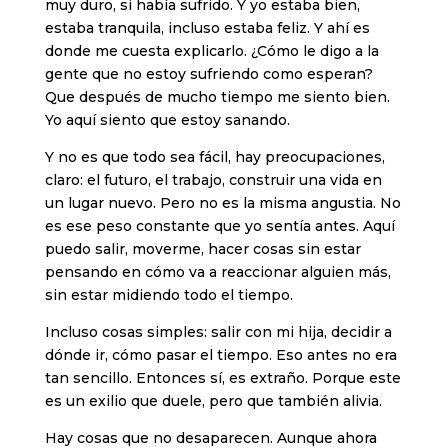
muy duro, si había sufrido. Y yo estaba bien,
estaba tranquila, incluso estaba feliz. Y ahí es
donde me cuesta explicarlo. ¿Cómo le digo a la
gente que no estoy sufriendo como esperan?
Que después de mucho tiempo me siento bien.
Yo aquí siento que estoy sanando.
Y no es que todo sea fácil, hay preocupaciones,
claro: el futuro, el trabajo, construir una vida en
un lugar nuevo. Pero no es la misma angustia. No
es ese peso constante que yo sentía antes. Aquí
puedo salir, moverme, hacer cosas sin estar
pensando en cómo va a reaccionar alguien más,
sin estar midiendo todo el tiempo.
Incluso cosas simples: salir con mi hija, decidir a
dónde ir, cómo pasar el tiempo. Eso antes no era
tan sencillo. Entonces sí, es extraño. Porque este
es un exilio que duele, pero que también alivia.
Hay cosas que no desaparecen. Aunque ahora