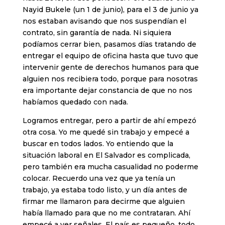
Nayid Bukele (un 1 de junio), para el 3 de junio ya
nos estaban avisando que nos suspendían el
contrato, sin garantía de nada. Ni siquiera
podíamos cerrar bien, pasamos días tratando de
entregar el equipo de oficina hasta que tuvo que
intervenir gente de derechos humanos para que
alguien nos recibiera todo, porque para nosotras
era importante dejar constancia de que no nos
habíamos quedado con nada.
Logramos entregar, pero a partir de ahí empezó
otra cosa. Yo me quedé sin trabajo y empecé a
buscar en todos lados. Yo entiendo que la
situación laboral en El Salvador es complicada,
pero también era mucha casualidad no poderme
colocar. Recuerdo una vez que ya tenía un
trabajo, ya estaba todo listo, y un día antes de
firmar me llamaron para decirme que alguien
había llamado para que no me contrataran. Ahí
empecé a ver señales. El país es pequeño, todo