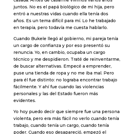
casada. Antes de casarme vivimos varios años
juntos. No es el papá biológico de mi hija, pero
entró a nuestras vidas cuando ella tenía dos
años. Es un tema difícil para mí. Lo he trabajado
en terapia, pero todavía me cuesta hablarlo.
Cuando Bukele llegó al gobierno, mi pareja tenía
un cargo de confianza y por eso presentó su
renuncia. Yo, en cambio, ocupaba un cargo
técnico y me despidieron. Traté de reinventarme,
de buscar alternativas. Empecé a emprender,
puse una tienda de ropa y no me iba mal. Pero
para él fue distinto: no lograba encontrar trabajo
fácilmente. Y ahí fue cuando las violencias
personales y las del Estado fueron más
evidentes.
Yo hoy puedo decir que siempre fue una persona
violenta, pero era más fácil no verlo cuando tenía
trabajo, cuando tenía un cargo, cuando tenía
poder. Cuando eso desapareció, empezó el