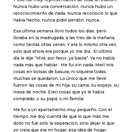
Nunca hubo una conversación, nunca hubo un
reconocimiento de nada. Nunca reconoció lo que
había hecho, nunca pidió perdón, nunca.
Esa última semana lloró todos los días, pero
lloraba en la madrugada, a las tres de la mañana,
como tantas otras veces. Y era lo mismo otra vez,
solo que ahora era porque yo me iba. El último
día le dije “Mirá, por favor, ya basta”. Ya no había
nada más que hablar. Me fui sin nada. Metí mis
cosas en bolsas de basura, ni siquiera todas,
muchas se quedaron. Lo único que me llevé
fueron las cosas de mi hija: su cama, su espejo, su
mesa de noche. Eran cosas que yo le había
comprado, o su papá, o mi familia.
Me fui a un apartamento muy pequeño. Con el
tiempo me doy cuenta de que lo que más me
dolió no fue sólo la separación, sino dejar lo que
yo creía que era mi hogar, esa idea de hogar: