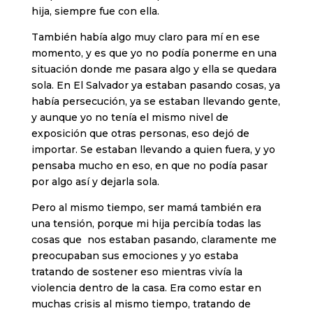
hija, siempre fue con ella.
También había algo muy claro para mí en ese
momento, y es que yo no podía ponerme en una
situación donde me pasara algo y ella se quedara
sola. En El Salvador ya estaban pasando cosas, ya
había persecución, ya se estaban llevando gente,
y aunque yo no tenía el mismo nivel de
exposición que otras personas, eso dejó de
importar. Se estaban llevando a quien fuera, y yo
pensaba mucho en eso, en que no podía pasar
por algo así y dejarla sola.
Pero al mismo tiempo, ser mamá también era
una tensión, porque mi hija percibía todas las
cosas que nos estaban pasando, claramente me
preocupaban sus emociones y yo estaba
tratando de sostener eso mientras vivía la
violencia dentro de la casa. Era como estar en
muchas crisis al mismo tiempo, tratando de