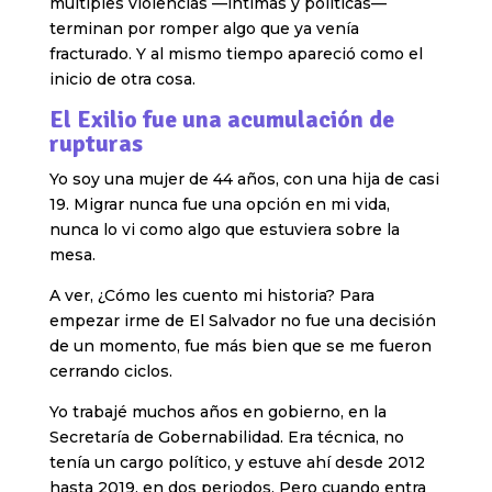
múltiples violencias —íntimas y políticas—
terminan por romper algo que ya venía
fracturado. Y al mismo tiempo apareció como el
inicio de otra cosa.
El Exilio fue una acumulación de
rupturas
Yo soy una mujer de 44 años, con una hija de casi
19. Migrar nunca fue una opción en mi vida,
nunca lo vi como algo que estuviera sobre la
mesa.
A ver, ¿Cómo les cuento mi historia? Para
empezar irme de El Salvador no fue una decisión
de un momento, fue más bien que se me fueron
cerrando ciclos.
Yo trabajé muchos años en gobierno, en la
Secretaría de Gobernabilidad. Era técnica, no
tenía un cargo político, y estuve ahí desde 2012
hasta 2019, en dos periodos. Pero cuando entra