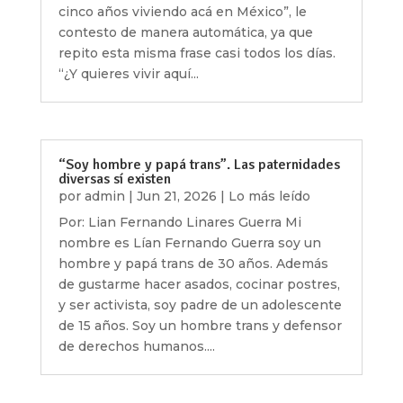
cinco años viviendo acá en México”, le
contesto de manera automática, ya que
repito esta misma frase casi todos los días.
“¿Y quieres vivir aquí...
“Soy hombre y papá trans”. Las paternidades
diversas sí existen
por
admin
|
Jun 21, 2026
|
Lo más leído
Por: Lian Fernando Linares Guerra Mi
nombre es Lían Fernando Guerra soy un
hombre y papá trans de 30 años. Además
de gustarme hacer asados, cocinar postres,
y ser activista, soy padre de un adolescente
de 15 años. Soy un hombre trans y defensor
de derechos humanos....