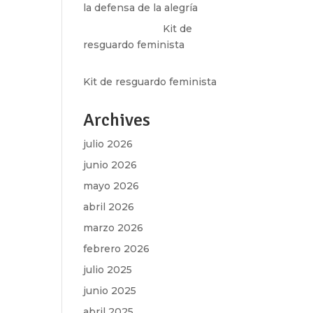
la defensa de la alegría
Olga Marina
en
Kit de
resguardo feminista
Martha Figueroa Mier
en
Kit de resguardo feminista
Archives
julio 2026
junio 2026
mayo 2026
abril 2026
marzo 2026
febrero 2026
julio 2025
junio 2025
abril 2025