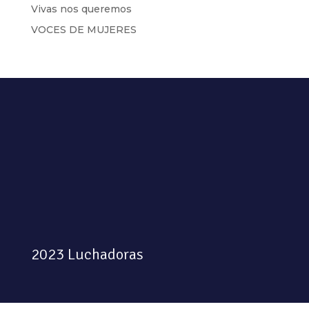
Vivas nos queremos
VOCES DE MUJERES
2023 Luchadoras