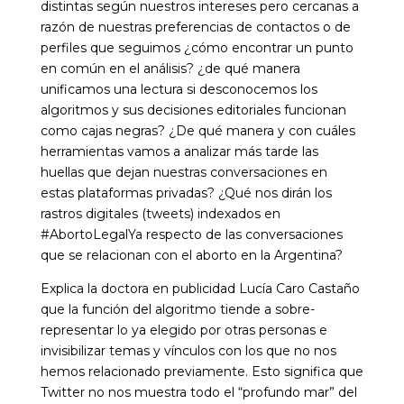
distintas según nuestros intereses pero cercanas a
razón de nuestras preferencias de contactos o de
perfiles que seguimos ¿cómo encontrar un punto
en común en el análisis? ¿de qué manera
unificamos una lectura si desconocemos los
algoritmos y sus decisiones editoriales funcionan
como cajas negras? ¿De qué manera y con cuáles
herramientas vamos a analizar más tarde las
huellas que dejan nuestras conversaciones en
estas plataformas privadas? ¿Qué nos dirán los
rastros digitales (tweets) indexados en
#AbortoLegalYa respecto de las conversaciones
que se relacionan con el aborto en la Argentina?
Explica la doctora en publicidad Lucía Caro Castaño
que la función del algoritmo tiende a sobre-
representar lo ya elegido por otras personas e
invisibilizar temas y vínculos con los que no nos
hemos relacionado previamente. Esto significa que
Twitter no nos muestra todo el “profundo mar” del