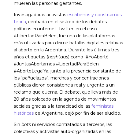
mueren las personas gestantes.
Investigadoras-activistas
escribimos y construimos
teoría
, centrada en el rastreo de los debates
políticos en internet. Twitter, en el caso
#LibertadParaBelen, fue una de las plataformas
más utilizadas para dirimir batallas digitales relativas
al aborto en la Argentina. Durante los últimos tres
años etiquetas (
hashtags
) como #YoAborté
#JuntasAbortamos #LibertadParaBelen
#AbortoLegalYa, junto a la presencia constante de
los “pañuelazos”, marchas y concentraciones
públicas dieron consistencia real y urgente a un
reclamo que quema. El debate, que lleva más de
20 años colocado en la agenda de movimientos
sociales gracias a la tenacidad de las
feministas
históricas
de Argentina, dejó por fin de ser eludido.
Sin
bots
ni servicios contratados a terceros, las
colectivas y activistas auto-organizadas en las