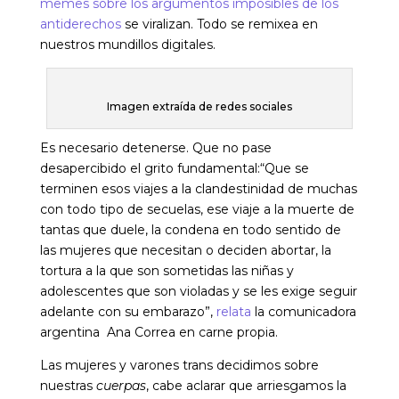
memes sobre los argumentos imposibles de los
antiderechos
se viralizan. Todo se remixea en
nuestros mundillos digitales.
Imagen extraída de redes sociales
Es necesario detenerse. Que no pase
desapercibido el grito fundamental:“Que se
terminen esos viajes a la clandestinidad de muchas
con todo tipo de secuelas, ese viaje a la muerte de
tantas que duele, la condena en todo sentido de
las mujeres que necesitan o deciden abortar, la
tortura a la que son sometidas las niñas y
adolescentes que son violadas y se les exige seguir
adelante con su embarazo”,
relata
la comunicadora
argentina Ana Correa en carne propia.
Las mujeres y varones trans decidimos sobre
nuestras
cuerpas
, cabe aclarar que arriesgamos la