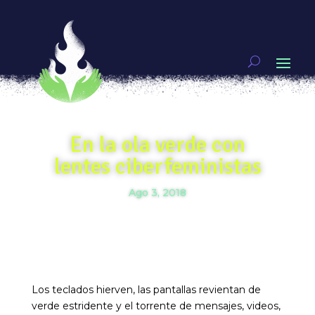
En la ola verde con
lentes ciberfeministas
Ago 3, 2018
Los teclados hierven, las pantallas revientan de
verde estridente y el torrente de mensajes, videos,