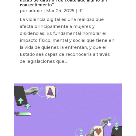
delito de difusión de contenido íntimo sin
consentimiento”
por
admin
|
Mar 24, 2025
|
IF
La violencia digital es una realidad que
afecta principalmente a mujeres y
disidencias. Es fundamental nombrar el
impacto físico, mental y social que tiene en
la vida de quienes la enfrentan, y que el
Estado sea capaz de reconocerla a través
de legislaciones que...