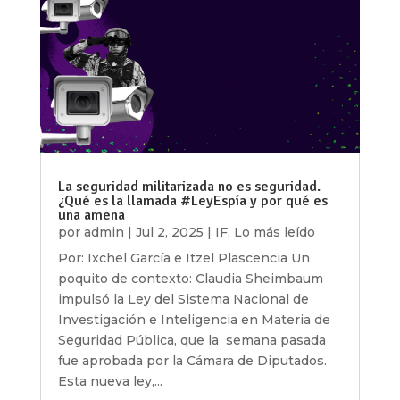
La seguridad militarizada no es seguridad.
¿Qué es la llamada #LeyEspía y por qué es
una amena
por
admin
|
Jul 2, 2025
|
IF
,
Lo más leído
Por: Ixchel García e Itzel Plascencia Un
poquito de contexto: Claudia Sheimbaum
impulsó la Ley del Sistema Nacional de
Investigación e Inteligencia en Materia de
Seguridad Pública, que la semana pasada
fue aprobada por la Cámara de Diputados.
Esta nueva ley,...