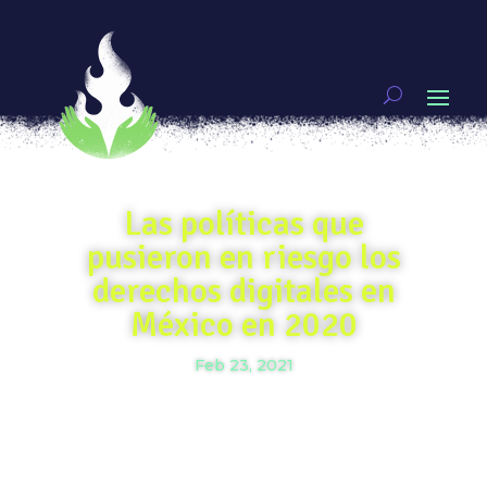
Las políticas que
pusieron en riesgo los
derechos digitales en
México en 2020
Feb 23, 2021