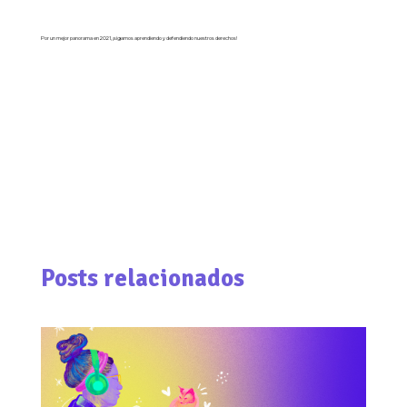
Por un mejor panorama en 2021, ¡sigamos aprendiendo y defendiendo nuestros derechos!
Entendemos por “derechos digitales” todos los derechos humanos que se ejercen,
amplifican o desarrollan a través del acceso a internet, las tecnologías y los entornos
digitales; entre ellos: el derecho a la privacidad, el acceso a la información y la libertad de
expresión.
Posts relacionados