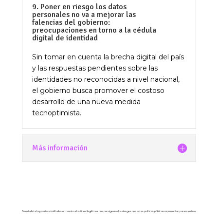
9. Poner en riesgo los datos
personales no va a mejorar las
falencias del gobierno:
preocupaciones en torno a la cédula
digital de identidad
Sin tomar en cuenta la brecha digital del país
y las respuestas pendientes sobre las
identidades no reconocidas a nivel nacional,
el gobierno busca promover el costoso
desarrollo de una nueva medida
tecnoptimista.
Más información
En esta lista hay varias similitudes en cuanto a los fines ilegítimos que persiguen o los riesgos que estas políticas públicas representan para nuestros