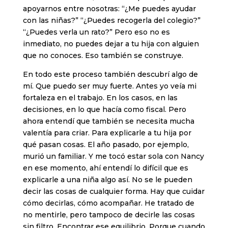
apoyarnos entre nosotras: “¿Me puedes ayudar
con las niñas?” “¿Puedes recogerla del colegio?”
“¿Puedes verla un rato?” Pero eso no es
inmediato, no puedes dejar a tu hija con alguien
que no conoces. Eso también se construye.
En todo este proceso también descubrí algo de
mí. Que puedo ser muy fuerte. Antes yo veía mi
fortaleza en el trabajo. En los casos, en las
decisiones, en lo que hacía como fiscal. Pero
ahora entendí que también se necesita mucha
valentía para criar. Para explicarle a tu hija por
qué pasan cosas. El año pasado, por ejemplo,
murió un familiar. Y me tocó estar sola con Nancy
en ese momento, ahí entendí lo difícil que es
explicarle a una niña algo así. No se le pueden
decir las cosas de cualquier forma. Hay que cuidar
cómo decirlas, cómo acompañar. He tratado de
no mentirle, pero tampoco de decirle las cosas
sin filtro. Encontrar ese equilibrio. Porque cuando