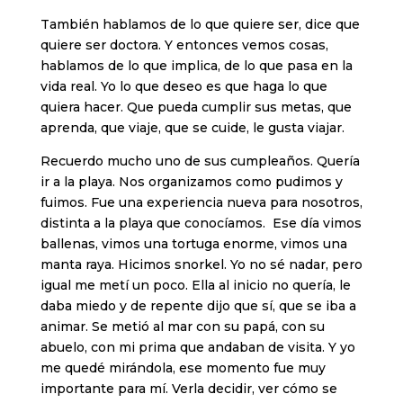
También hablamos de lo que quiere ser, dice que
quiere ser doctora. Y entonces vemos cosas,
hablamos de lo que implica, de lo que pasa en la
vida real. Yo lo que deseo es que haga lo que
quiera hacer. Que pueda cumplir sus metas, que
aprenda, que viaje, que se cuide, le gusta viajar.
Recuerdo mucho uno de sus cumpleaños. Quería
ir a la playa. Nos organizamos como pudimos y
fuimos. Fue una experiencia nueva para nosotros,
distinta a la playa que conocíamos. Ese día vimos
ballenas, vimos una tortuga enorme, vimos una
manta raya. Hicimos snorkel. Yo no sé nadar, pero
igual me metí un poco. Ella al inicio no quería, le
daba miedo y de repente dijo que sí, que se iba a
animar. Se metió al mar con su papá, con su
abuelo, con mi prima que andaban de visita. Y yo
me quedé mirándola, ese momento fue muy
importante para mí. Verla decidir, ver cómo se