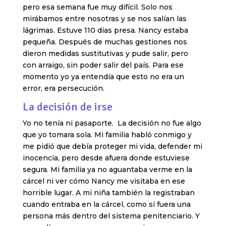
pero esa semana fue muy difícil. Solo nos
mirábamos entre nosotras y se nos salían las
lágrimas. Estuve 110 días presa. Nancy estaba
pequeña. Después de muchas gestiones nos
dieron medidas sustitutivas y pude salir, pero
con arraigo, sin poder salir del país. Para ese
momento yo ya entendía que esto no era un
error, era persecución.
La decisión de irse
Yo no tenía ni pasaporte. La decisión no fue algo
que yo tomara sola. Mi familia habló conmigo y
me pidió que debía proteger mi vida, defender mi
inocencia, pero desde afuera donde estuviese
segura. Mi familia ya no aguantaba verme en la
cárcel ni ver cómo Nancy me visitaba en ese
horrible lugar. A mi niña también la registraban
cuando entraba en la cárcel, como si fuera una
persona más dentro del sistema penitenciario. Y