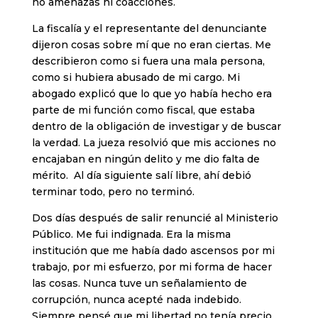
no amenazas ni coacciones.
La fiscalía y el representante del denunciante
dijeron cosas sobre mí que no eran ciertas. Me
describieron como si fuera una mala persona,
como si hubiera abusado de mi cargo. Mi
abogado explicó que lo que yo había hecho era
parte de mi función como fiscal, que estaba
dentro de la obligación de investigar y de buscar
la verdad. La jueza resolvió que mis acciones no
encajaban en ningún delito y me dio falta de
mérito. Al día siguiente salí libre, ahí debió
terminar todo, pero no terminó.
Dos días después de salir renuncié al Ministerio
Público. Me fui indignada. Era la misma
institución que me había dado ascensos por mi
trabajo, por mi esfuerzo, por mi forma de hacer
las cosas. Nunca tuve un señalamiento de
corrupción, nunca acepté nada indebido.
Siempre pensé que mi libertad no tenía precio.