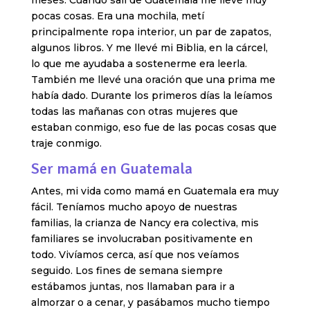
meses. Cuando salí de Guatemala me llevé muy
pocas cosas. Era una mochila, metí
principalmente ropa interior, un par de zapatos,
algunos libros. Y me llevé mi Biblia, en la cárcel,
lo que me ayudaba a sostenerme era leerla.
También me llevé una oración que una prima me
había dado. Durante los primeros días la leíamos
todas las mañanas con otras mujeres que
estaban conmigo, eso fue de las pocas cosas que
traje conmigo.
Ser mamá en Guatemala
Antes, mi vida como mamá en Guatemala era muy
fácil. Teníamos mucho apoyo de nuestras
familias, la crianza de Nancy era colectiva, mis
familiares se involucraban positivamente en
todo. Vivíamos cerca, así que nos veíamos
seguido. Los fines de semana siempre
estábamos juntas, nos llamaban para ir a
almorzar o a cenar, y pasábamos mucho tiempo