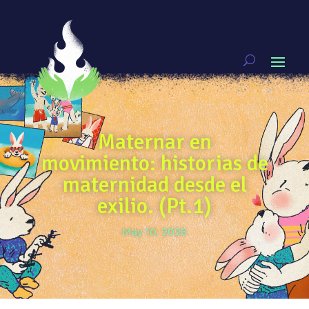
Maternar en
movimiento: historias de
maternidad desde el
exilio. (Pt.1)
May 10, 2026