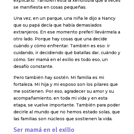
explicarlo. También está la xenofobia que a veces
se manifiesta en cosas pequeñas.
Una vez, en un parque, una niña le dijo a Nancy
que su papá decía que había demasiados
extranjeros. En ese momento preferí llevármela a
otro lado. Porque hay cosas que una decide
cuándo y cómo enfrentar. También es eso: ir
cuidando, ir decidiendo qué batallas dar, cuándo y
cómo. Ser mamá en el exilio es todo eso, un
desafío constante.
Pero también hay sostén. Mi familia es mi
fortaleza. Mi hija y mi esposo son los pilares que
me sostienen. Por eso, agradecer su amor y su
acompañamiento, en toda mi vida y en esta
etapa, se vuelve importante. También para poder
decirle al mundo que no hemos estado solas, que
las familias son núcleos que sostienen la vida.
Ser mamá en el exilio