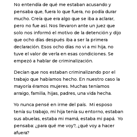
No entendía de qué me estaban acusando y
pensaba que, fuera lo que fuera, no podía durar
mucho. Creía que era algo que se iba a aclarar,
pero no fue así. Nos llevaron ante un juez que
solo nos informó el motivo de la detención y dijo
que ocho días después iba a ser la primera
declaración. Esos ocho días no vi a mi hija, no
tuve el valor de verla en esas condiciones. Se
empezó a hablar de criminalización.
Decían que nos estaban criminalizando por el
trabajo que habíamos hecho. En nuestro caso la
mayoría éramos mujeres. Muchas teníamos
arraigo, familia, hijas, padres, una vida hecha.
Yo nunca pensé en irme del país. Mi esposo
tenía su trabajo, mi hija tenía su entorno, estaban
sus abuelas, estaba mi mamá, estaba mi papá. Yo
pensaba: ¿para qué me voy?, ¿qué voy a hacer
afuera?