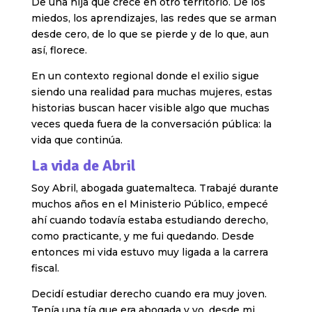
De una hija que crece en otro territorio. De los
miedos, los aprendizajes, las redes que se arman
desde cero, de lo que se pierde y de lo que, aun
así, florece.
En un contexto regional donde el exilio sigue
siendo una realidad para muchas mujeres, estas
historias buscan hacer visible algo que muchas
veces queda fuera de la conversación pública: la
vida que continúa.
La vida de Abril
Soy Abril, abogada guatemalteca. Trabajé durante
muchos años en el Ministerio Público, empecé
ahí cuando todavía estaba estudiando derecho,
como practicante, y me fui quedando. Desde
entonces mi vida estuvo muy ligada a la carrera
fiscal.
Decidí estudiar derecho cuando era muy joven.
Tenía una tía que era abogada y yo, desde mi