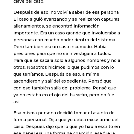
clave del caso.
Después de eso, no volví a saber de esa persona.
El caso siguió avanzando y se realizaron capturas,
allanamientos, se encontró información
importante. Era un caso grande que involucraba a
personas con mucho poder dentro del sistema.
Pero también era un caso incómodo. Había
presiones para que no se investigara a todos.
Para que se sacara solo a algunos nombres y no a
otros. Nosotros hicimos lo que pudimos con lo
que teníamos. Después de eso, a mí me
ascendieron y salí del expediente. Pensé que
con eso también salía del problema. Pensé que
ya no estaba en el ojo del huracán, pero no fue
así.
Esa misma persona decidió tomar el asunto de
forma personal. Dijo que yo debía excusarme del
caso. Después dijo que lo que yo había escrito en
ese papel era una forma de coacción, esa fue la