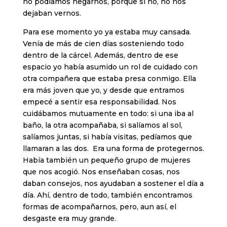
no podíamos negarnos, porque si no, no nos
dejaban vernos.
Para ese momento yo ya estaba muy cansada.
Venía de más de cien días sosteniendo todo
dentro de la cárcel. Además, dentro de ese
espacio yo había asumido un rol de cuidado con
otra compañera que estaba presa conmigo. Ella
era más joven que yo, y desde que entramos
empecé a sentir esa responsabilidad. Nos
cuidábamos mutuamente en todo: si una iba al
baño, la otra acompañaba, si salíamos al sol,
salíamos juntas, si había visitas, pedíamos que
llamaran a las dos. Era una forma de protegernos.
Había también un pequeño grupo de mujeres
que nos acogió. Nos enseñaban cosas, nos
daban consejos, nos ayudaban a sostener el día a
día. Ahí, dentro de todo, también encontramos
formas de acompañarnos, pero, aun así, el
desgaste era muy grande.