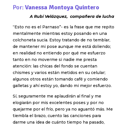
Por:
Vanessa Montoya Quintero
A Rubí Velázquez, compañera de lucha
“Esto no es el Parnaso”- es la frase que me repito
mentalmente mientras estoy posando en una
colchoneta sucia. Estoy tratando de no temblar,
de mantener mi pose aunque me está doliendo;
en realidad no entiendo por qué me esfuerzo
tanto en no moverme si nadie me presta
atención: las chicas del fondo se cuentan
chismes y varios están metidos en su celular;
algunos otros están tomando café y comiendo
galletas y ahí estoy yo, dando mi mejor esfuerzo.
Sí, seguramente me aplaudirán al final y me
elogiarán por mis excelentes poses y por no
quejarme por el frío, pero ya no aguantó más. Me
tiembla el brazo, cuento las canciones para
darme una idea de cuánto tiempo ha pasado,