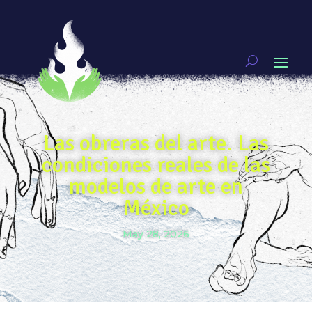
Las obreras del arte. Las
condiciones reales de las
modelos de arte en
México
May 28, 2026