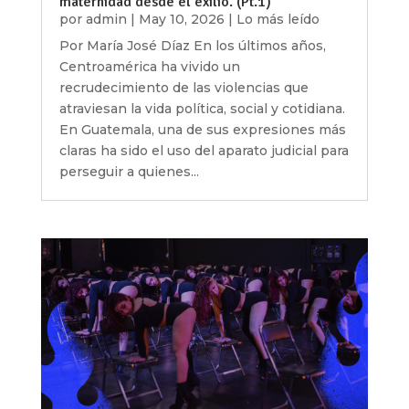
maternidad desde el exilio. (Pt.1)
por
admin
|
May 10, 2026
|
Lo más leído
Por María José Díaz En los últimos años,
Centroamérica ha vivido un
recrudecimiento de las violencias que
atraviesan la vida política, social y cotidiana.
En Guatemala, una de sus expresiones más
claras ha sido el uso del aparato judicial para
perseguir a quienes...