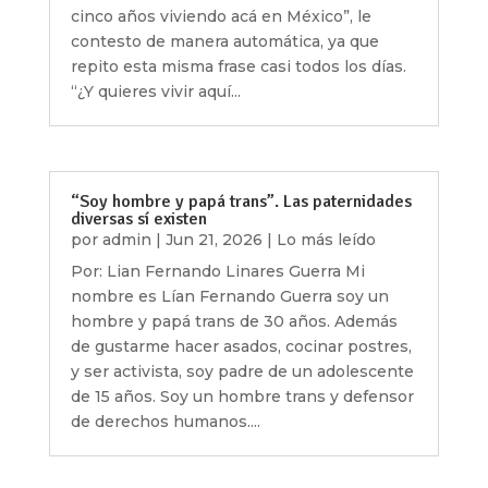
cinco años viviendo acá en México”, le
contesto de manera automática, ya que
repito esta misma frase casi todos los días.
“¿Y quieres vivir aquí...
“Soy hombre y papá trans”. Las paternidades
diversas sí existen
por
admin
|
Jun 21, 2026
|
Lo más leído
Por: Lian Fernando Linares Guerra Mi
nombre es Lían Fernando Guerra soy un
hombre y papá trans de 30 años. Además
de gustarme hacer asados, cocinar postres,
y ser activista, soy padre de un adolescente
de 15 años. Soy un hombre trans y defensor
de derechos humanos....