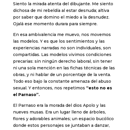
Siento la mirada atenta del dibujante. Me siento
dichosa de mi rebeldía al estar desnuda; altiva
por saber que domino el miedo a la desnudez.
Ojalá ese momento durara para siempre.
En esa ambivalencia me muevo, nos movemos
las modelos. Y es que los sentimientos y las
experiencias narradas no son individuales, son
compartidas. Las modelos vivimos condiciones
precarias: sin ningún derecho laboral, sin tener
ni una sola mención en las fichas técnicas de las
obras, y ni hablar de un porcentaje de la venta.
Todo eso bajo la constante amenaza del abuso
sexual. Y entonces, nos repetimos
“esto no es
el Parnaso”.
El Parnaso era la morada del dios Apolo y las
nueves musas. Era un lugar lleno de árboles,
flores y adorables animales; un espacio bucólico
donde estos personajes se juntaban a danzar,