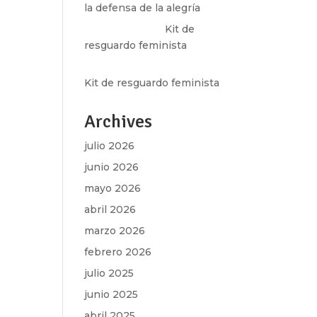
la defensa de la alegría
Olga Marina
en
Kit de
resguardo feminista
Martha Figueroa Mier
en
Kit de resguardo feminista
Archives
julio 2026
junio 2026
mayo 2026
abril 2026
marzo 2026
febrero 2026
julio 2025
junio 2025
abril 2025