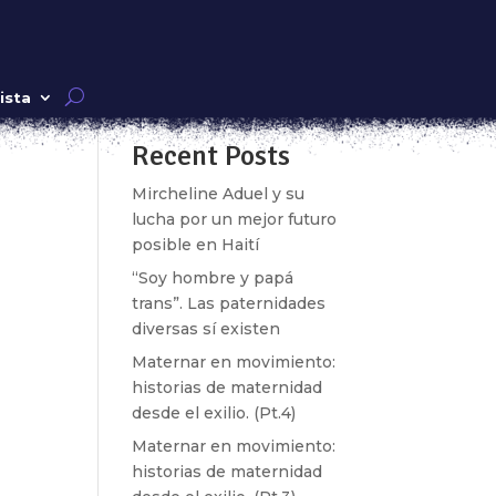
Buscar
ista
Recent Posts
Mircheline Aduel y su
lucha por un mejor futuro
posible en Haití
“Soy hombre y papá
trans”. Las paternidades
diversas sí existen
Maternar en movimiento:
historias de maternidad
ión
desde el exilio. (Pt.4)
ace
Maternar en movimiento:
historias de maternidad