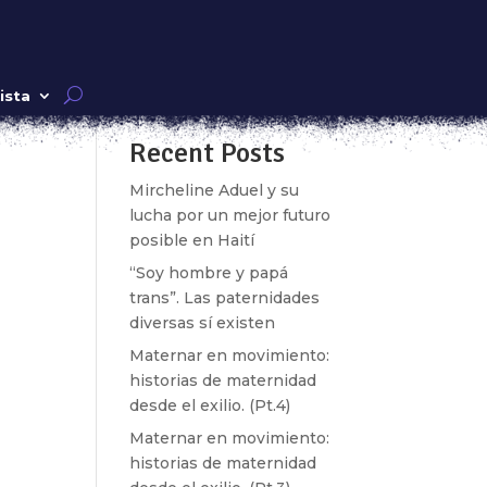
Buscar
ista
Recent Posts
k»
Mircheline Aduel y su
lucha por un mejor futuro
posible en Haití
“Soy hombre y papá
trans”. Las paternidades
diversas sí existen
Maternar en movimiento:
historias de maternidad
k»
desde el exilio. (Pt.4)
Maternar en movimiento:
historias de maternidad