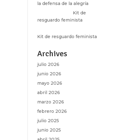
la defensa de la alegría
Olga Marina
en
Kit de
resguardo feminista
k»
Martha Figueroa Mier
en
Kit de resguardo feminista
Archives
julio 2026
junio 2026
mayo 2026
abril 2026
marzo 2026
febrero 2026
julio 2025
junio 2025
abril 2025