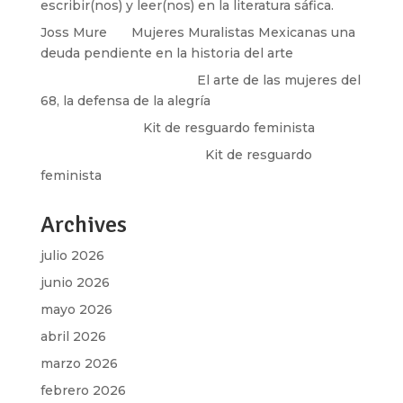
escribir(nos) y leer(nos) en la literatura sáfica.
Joss Mure
en
Mujeres Muralistas Mexicanas una
deuda pendiente en la historia del arte
paulina peñaherrera
en
El arte de las mujeres del
68, la defensa de la alegría
Olga Marina
en
Kit de resguardo feminista
Martha Figueroa Mier
en
Kit de resguardo
feminista
Archives
julio 2026
junio 2026
mayo 2026
abril 2026
marzo 2026
febrero 2026