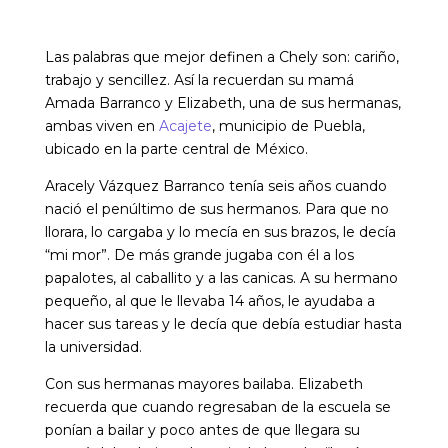
Las palabras que mejor definen a Chely son: cariño,
trabajo y sencillez. Así la recuerdan su mamá
Amada Barranco y Elizabeth, una de sus hermanas,
ambas viven en
Acajete
, municipio de Puebla,
ubicado en la parte central de México.
Aracely Vázquez Barranco tenía seis años cuando
nació el penúltimo de sus hermanos. Para que no
llorara, lo cargaba y lo mecía en sus brazos, le decía
“mi mor”. De más grande jugaba con él a los
papalotes, al caballito y a las canicas. A su hermano
pequeño, al que le llevaba 14 años, le ayudaba a
hacer sus tareas y le decía que debía estudiar hasta
la universidad.
Con sus hermanas mayores bailaba. Elizabeth
recuerda que cuando regresaban de la escuela se
ponían a bailar y poco antes de que llegara su