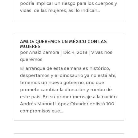
podría implicar un riesgo para los cuerpos y
vidas de las mujeres, así lo indican...
AMLO: QUEREMOS UN MÉXICO CON LAS
MUJERES
por
Anaiz Zamora
|
Dic 4, 2018
|
Vivas nos
queremos
El arranque de esta semana es histórico,
despertamos y el dinosaurio ya no está ahí,
tenemos un nuevo gobierno, uno que
promete cambiar la dirección y rumbo de
este país. En su primer mensaje a la nación
Andrés Manuel López Obrador enlistó 100
compromisos que...