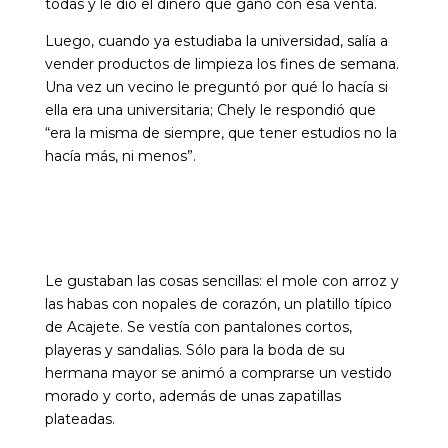
todas y le dio el dinero que ganó con esa venta.
Luego, cuando ya estudiaba la universidad, salía a
vender productos de limpieza los fines de semana.
Una vez un vecino le preguntó por qué lo hacía si
ella era una universitaria; Chely le respondió que
“era la misma de siempre, que tener estudios no la
hacía más, ni menos”.
Le gustaban las cosas sencillas: el mole con arroz y
las habas con nopales de corazón, un platillo típico
de Acajete. Se vestía con pantalones cortos,
playeras y sandalias. Sólo para la boda de su
hermana mayor se animó a comprarse un vestido
morado y corto, además de unas zapatillas
plateadas.