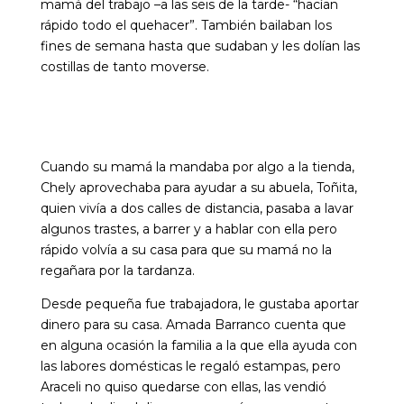
mamá del trabajo –a las seis de la tarde- “hacían
rápido todo el quehacer”. También bailaban los
fines de semana hasta que sudaban y les dolían las
costillas de tanto moverse.
Cuando su mamá la mandaba por algo a la tie
nda,
Chely aprovechaba para ayudar a su abuela, Toñita,
quien vivía a dos calles de distancia, pasaba a lavar
algunos trastes, a barrer y a hablar con ella pero
rápido volvía a su casa para que su mamá no la
regañara por la tardanza.
Desde pequeña fue trabajadora, le gustaba aportar
dinero para su casa. Amada Barranco cuenta que
en alguna ocasión la familia a la que ella ayuda con
las labores domésticas le regaló estampas, pero
Araceli no quiso quedarse con ellas, las vendió