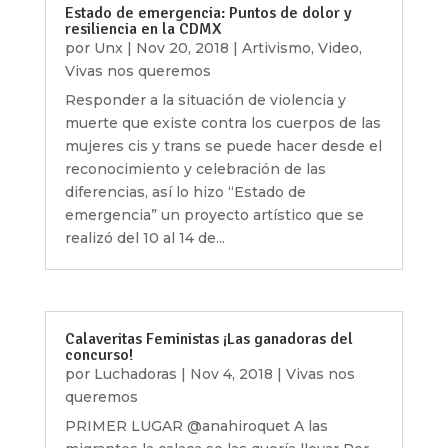
Estado de emergencia: Puntos de dolor y
resiliencia en la CDMX
por
Unx
|
Nov 20, 2018
|
Artivismo
,
Video
,
Vivas nos queremos
Responder a la situación de violencia y
muerte que existe contra los cuerpos de las
mujeres cis y trans se puede hacer desde el
reconocimiento y celebración de las
diferencias, así lo hizo “Estado de
emergencia” un proyecto artístico que se
realizó del 10 al 14 de...
Calaveritas Feministas ¡Las ganadoras del
concurso!
por
Luchadoras
|
Nov 4, 2018
|
Vivas nos
queremos
PRIMER LUGAR @anahiroquet A las