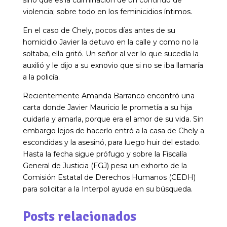
sino que es la culminación de un continuo de
violencia; sobre todo en los feminicidios íntimos.
En el caso de Chely, pocos días antes de su
homicidio Javier la detuvo en la calle y como no la
soltaba, ella gritó. Un señor al ver lo que sucedía la
auxilió y le dijo a su exnovio que si no se iba llamaría
a la policía.
Recientemente Amanda Barranco encontró una
carta donde Javier Mauricio le prometía a su hija
cuidarla y amarla, porque era el amor de su vida. Sin
embargo lejos de hacerlo entró a la casa de Chely a
escondidas y la asesinó, para luego huir del estado.
Hasta la fecha sigue prófugo y sobre la Fiscalía
General de Justicia (FGJ) pesa un exhorto de la
Comisión Estatal de Derechos Humanos (CEDH)
para solicitar a la Interpol ayuda en su búsqueda.
Posts relacionados