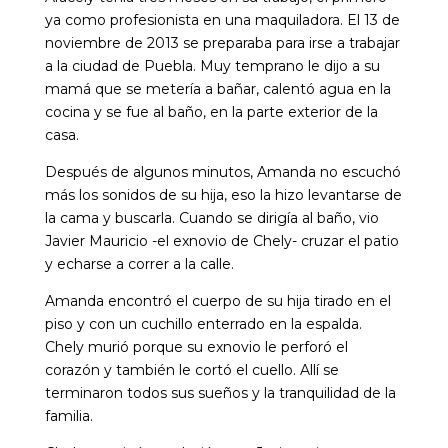
ya como profesionista en una maquiladora. El 13 de
noviembre de 2013 se preparaba para irse a trabajar
a la ciudad de Puebla. Muy temprano le dijo a su
mamá que se metería a bañar, calentó agua en la
cocina y se fue al baño, en la parte exterior de la
casa.
Después de algunos minutos, Amanda no escuchó
más los sonidos de su hija, eso la hizo levantarse de
la cama y buscarla. Cuando se dirigía al baño, vio
Javier Mauricio -el exnovio de Chely- cruzar el patio
y echarse a correr a la calle.
Amanda encontró el cuerpo de su hija tirado en el
piso y con un cuchillo enterrado en la espalda.
Chely murió porque su exnovio le perforó el
corazón y también le cortó el cuello. Allí se
terminaron todos sus sueños y la tranquilidad de la
familia.