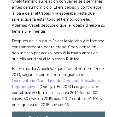
Chely terminó su relación con Javier seis semanas
antes de su homicidio. Él era celoso y controlador:
la iba a dejar al trabajo y la esperaba hasta que
saliera, quería estar todo el tiempo con ella.
Además Araceli descubrió que le robaba dinero a su
familia y le mentía.
Después de la ruptura Javier la vigilaba y le llamaba
constantemente por teléfono. Chely pensó en
denunciarlo por acoso, pero él la mató antes de
que ella acudiera al Ministerio Público.
El feminicidio Araceli Vázquez fue el número 44 de
2013, según el conteo hemerográfico del
Observatorio Ciudadano de Derechos Sexuales y
Reproductivos
(Odesyr). En 2013 la organización
contabilizó 50 feminicidios; para 2014 fueron 60
casos; 50 más en 2015; para 2017 contabilizó 101, y
en lo que va de 2018 suman 46.