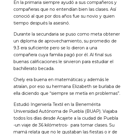
En la primaria siempre ayudó a sus compañeros y
compañeras que no entendían bien las clases. Así
conoció al que por dos años fue su novio y quien
tiempo después la asesinó.
Durante la secundaria se puso como meta obtener
un diploma de aprovechamiento, su promedio de
9.3 era suficiente pero se lo dieron a una
compañera cuya familia pagó por él. Al final sus
buenas calificaciones le sirvieron para estudiar el
bachillerato becada.
Chely era buena en matemáticas y además le
atraían, por eso su hermana Elizabeth se burlaba de
ella diciendo que “siempre se metía en problemas”.
Estudió Ingeniería Textil en la Benemérita
Universidad Autónoma de Puebla (BUAP). Viajaba
todos los días desde Acajete a la ciudad de Puebla
-un viaje de 36 kilómetros- para tomar clases. Su
mamá relata que no le gustaban las fiestas o ir de