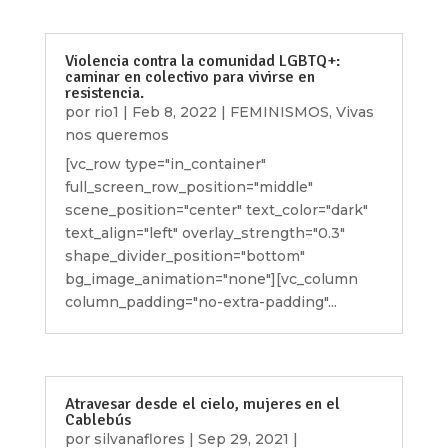
Violencia contra la comunidad LGBTQ+:
caminar en colectivo para vivirse en
resistencia.
por
rio1
|
Feb 8, 2022
|
FEMINISMOS
,
Vivas
nos queremos
[vc_row type="in_container"
full_screen_row_position="middle"
scene_position="center" text_color="dark"
text_align="left" overlay_strength="0.3"
shape_divider_position="bottom"
bg_image_animation="none"][vc_column
column_padding="no-extra-padding"...
Atravesar desde el cielo, mujeres en el
Cablebús
por
silvanaflores
|
Sep 29, 2021
|