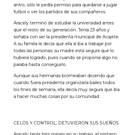
antro, sólo le pedía permiso para quedarse a jugar
futbol o ver los partidos de sus compañeros.
Aracely terminó de estudiar la universidad antes
que el resto de su generación. Tenía 23 años y
soñaba con ser la presidenta municipal de Acajete.
A su familia le decía que ella sí iba a trabajar por
todas las personas; su madre está segura que lo
hubiera logrado, pues cuando se proponía algo no
paraba hasta conseguirlo.
Aunque sus hermanas bromeaban diciendo que
cuando fuera presidenta organizaría bailes todos
los fines de semana, ella decía muy segura que iba
a hacer muchas cosas por su comunidad.
CELOS Y CONTROL, DETUVIERON SUS SUEÑOS
Aracely tenía tres meses en su trabajo, el primero