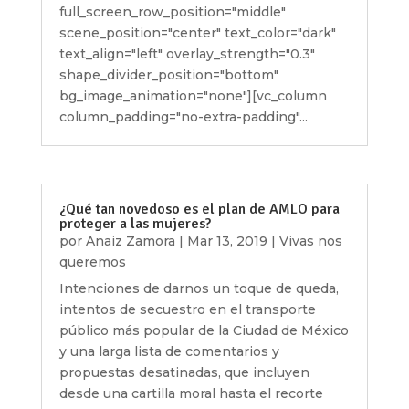
full_screen_row_position="middle"
scene_position="center" text_color="dark"
text_align="left" overlay_strength="0.3"
shape_divider_position="bottom"
bg_image_animation="none"][vc_column
column_padding="no-extra-padding"...
¿Qué tan novedoso es el plan de AMLO para
proteger a las mujeres?
por
Anaiz Zamora
|
Mar 13, 2019
|
Vivas nos
queremos
Intenciones de darnos un toque de queda,
intentos de secuestro en el transporte
público más popular de la Ciudad de México
y una larga lista de comentarios y
propuestas desatinadas, que incluyen
desde una cartilla moral hasta el recorte