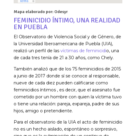
Mapa elaborado por: Odesyr
FEMINICIDIO ÍNTIMO, UNA REALIDAD
EN PUEBLA
El Observatorio de Violencia Social y de Género, de
la Universidad Iberoamericana de Puebla (UIA),
realizó un perfil de las
víctimas de feminicidi
o, una
de cada tres tenía de 21 a 30 años, como Chely.
También analizó que de los 75 feminicidios de 2015
a junio de 2017 donde sí se conoce al responsable,
nueve de cada diez pueden calificarse como
feminicidios íntimos , es decir, que el asesinato fue
cometido por un hombre con quien la víctima tuvo
o tiene una relación: pareja, expareja, padre de sus
hijos, amigo o pretendiente.
Para el observatorio de la UIA el acto de feminicidio
no es un hecho aislado, espontáneo o sorpresivo,