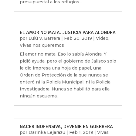
presupuestal a los refugios...
EL AMOR NO MATA. JUSTICIA PARA ALONDRA
por
Lulú V. Barrera
|
Feb 20, 2019
|
Video
,
Vivas nos queremos
El amor no mata. Eso lo sabía Alondra. Y
pidió ayuda, pero el gobierno de Jalisco solo
le dio impresa una hoja de papel, una
Orden de Protección de la que nunca se
enteró ni la Policía Municipal, ni la Policía
Investigadora. Nunca se habilitó para ella
ningún esquema...
NACER INOFENSIVA, DEVENIR EN GUERRERA
por
Darinka Lejarazu
|
Feb 1, 2019
|
Vivas