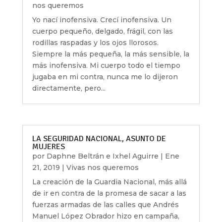
nos queremos
Yo nací inofensiva. Crecí inofensiva. Un
cuerpo pequeño, delgado, frágil, con las
rodillas raspadas y los ojos llorosos.
Siempre la más pequeña, la más sensible, la
más inofensiva. Mi cuerpo todo el tiempo
jugaba en mi contra, nunca me lo dijeron
directamente, pero...
LA SEGURIDAD NACIONAL, ASUNTO DE
MUJERES
por
Daphne Beltrán e Ixhel Aguirre
|
Ene
21, 2019
|
Vivas nos queremos
La creación de la Guardia Nacional, más allá
de ir en contra de la promesa de sacar a las
fuerzas armadas de las calles que Andrés
Manuel López Obrador hizo en campaña,