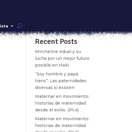
Buscar
ista
Recent Posts
ara
er.
Mircheline Aduel y su
lucha por un mejor futuro
posible en Haití
“Soy hombre y papá
trans”. Las paternidades
diversas sí existen
Maternar en movimiento:
historias de maternidad
desde el exilio. (Pt.4)
Maternar en movimiento:
historias de maternidad