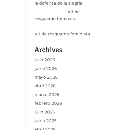
la defensa de la alegría
Olga Marina
en
Kit de
resguardo feminista
Martha Figueroa Mier
en
Kit de resguardo feminista
Archives
julio 2026
junio 2026
mayo 2026
abril 2026
marzo 2026
febrero 2026
julio 2025
junio 2025
abril 2025