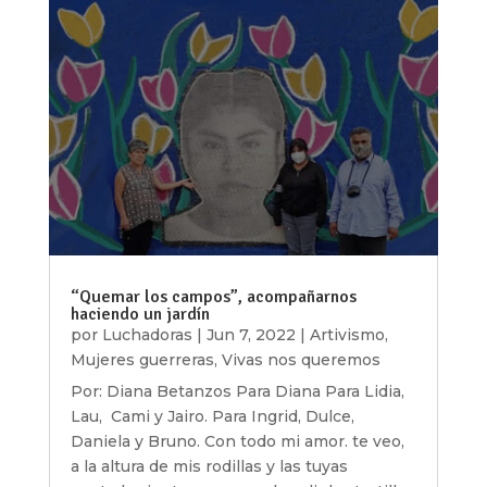
“Quemar los campos”, acompañarnos
haciendo un jardín
por
Luchadoras
|
Jun 7, 2022
|
Artivismo
,
Mujeres guerreras
,
Vivas nos queremos
Por: Diana Betanzos Para Diana Para Lidia,
Lau, Cami y Jairo. Para Ingrid, Dulce,
Daniela y Bruno. Con todo mi amor. te veo,
a la altura de mis rodillas y las tuyas