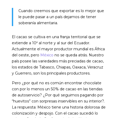
Cuando creemos que exportar es lo mejor que
le puede pasar a un país dejamos de tener
soberanía alimentaria.
El cacao se cultiva en una franja territorial que se
extiende a 10º al norte y al sur del Ecuador.
Actualmente el mayor productor mundial es África
del oeste, pero
México
no se queda atrás. Nuestro
país posee las variedades más preciadas de cacao,
los estados de Tabasco, Chiapas, Oaxaca, Veracruz
y Guerrero, son los principales productores.
Pero ¿por qué no es común encontrar chocolate
con por lo menos un 50% de cacao en las tiendas
de autoservicio? ¿Por qué seguimos pagando por
“huevitos” con sorpresas inservibles en su interior?.
La respuesta: México tiene una historia dolorosa de
colonización y despojo. Con el cacao sucedió lo