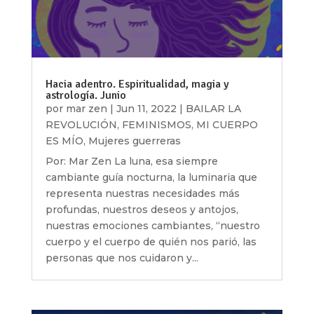
Hacia adentro. Espiritualidad, magia y
astrología. Junio
por
mar zen
|
Jun 11, 2022
|
BAILAR LA
REVOLUCIÓN
,
FEMINISMOS
,
MI CUERPO
ES MÍO
,
Mujeres guerreras
Por: Mar Zen La luna, esa siempre
cambiante guía nocturna, la luminaria que
representa nuestras necesidades más
profundas, nuestros deseos y antojos,
nuestras emociones cambiantes, “nuestro
cuerpo y el cuerpo de quién nos parió, las
personas que nos cuidaron y...