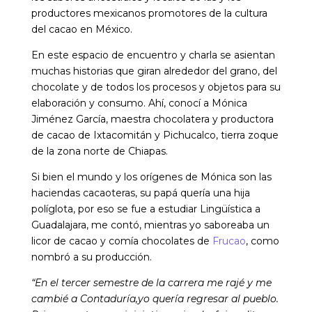
productores mexicanos promotores de la cultura
del cacao en México.
En este espacio de encuentro y charla se asientan
muchas historias que giran alrededor del grano, del
chocolate y de todos los procesos y objetos para su
elaboración y consumo. Ahí, conocí a Mónica
Jiménez García, maestra chocolatera y productora
de cacao de Ixtacomitán y Pichucalco, tierra zoque
de la zona norte de Chiapas.
Si bien el mundo y los orígenes de Mónica son las
haciendas cacaoteras, su papá quería una hija
políglota, por eso se fue a estudiar Lingüística a
Guadalajara, me contó, mientras yo saboreaba un
licor de cacao y comía chocolates de
Frucao
, como
nombró a su producción.
“En el tercer semestre de la carrera me rajé y me
cambié a Contaduría,yo quería regresar al pueblo.