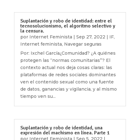
Suplantación y robo de identidad: entre el
tecnosolucionismo, el algoritmo selectivo y
la censura.
por
Internet Feminista
|
Sep 27, 2022
|
IF
,
Internet feminista
,
Navegar seguras
Por: Ixchel García¿Comunidad? ¿A quiénes
protegen las “normas comunitarias”? El
contexto actual nos deja cosas claras: las
plataformas de redes sociales dominantes
ven el contenido sexual como una fuente
de datos, ganancias y vigilancia, y al mismo
tiempo ven su...
Suplantación y robo de identidad, una
expresión del machismo en línea. Parte 1
por
Internet Feminista
|
Sep 5, 2022
|