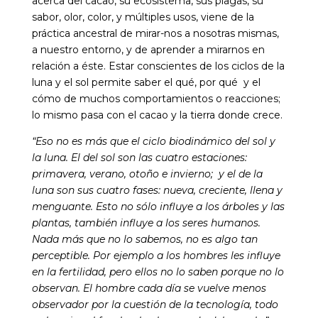
acerca del cacao, su ecosistema, sus plagas, su
sabor, olor, color, y múltiples usos, viene de la
práctica ancestral de mirar-nos a nosotras mismas,
a nuestro entorno, y de aprender a mirarnos en
relación a éste. Estar conscientes de los ciclos de la
luna y el sol permite saber el qué, por qué y el
cómo de muchos comportamientos o reacciones;
lo mismo pasa con el cacao y la tierra donde crece.
“Eso no es más que el ciclo biodinámico del sol y
la luna. El del sol son las cuatro estaciones:
primavera, verano, otoño e invierno; y el de la
luna son sus cuatro fases: nueva, creciente, llena y
menguante. Esto no sólo influye a los árboles y las
plantas, también influye a los seres humanos.
Nada más que no lo sabemos, no es algo tan
perceptible. Por ejemplo a los hombres les influye
en la fertilidad, pero ellos no lo saben porque no lo
observan. El hombre cada día se vuelve menos
observador por la cuestión de la tecnología, todo