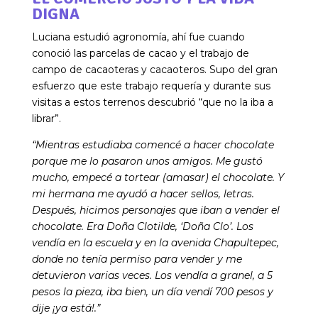
DIGNA
Luciana estudió agronomía, ahí fue cuando
conoció las parcelas de cacao y el trabajo de
campo de cacaoteras y cacaoteros. Supo del gran
esfuerzo que este trabajo requería y durante sus
visitas a estos terrenos descubrió “que no la iba a
librar”.
“Mientras estudiaba comencé
a hacer chocolate
porque me lo pasaron unos amigos. Me gustó
mucho, empecé a tortear (amasar) el chocolate. Y
mi hermana me ayudó a hacer sellos, letras.
Después, hicimos personajes que iban a vender el
chocolate. Era Doña Clotilde, ‘Doña Clo’. Los
vendía en la escuela y en la avenida Chapultepec,
donde no tenía permiso para vender y me
detuvieron varias veces. Los vendía a granel, a 5
pesos la pieza, iba bien, un día vendí 700 pesos y
dije ¡ya está!.”