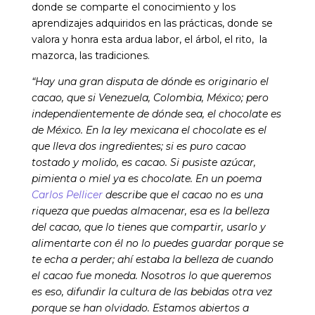
donde se comparte el conocimiento y los
aprendizajes adquiridos en las prácticas, donde se
valora y honra esta ardua
labor, el árbol, el rito, la
mazorca, las tradiciones.
“Hay una gran disputa de dónde es originario el
cacao, que si Venezuela, Colombia, México; pero
independientemente de dónde sea, el chocolate es
de México. En la ley mexicana el chocolate es el
que lleva dos ingredientes; si es puro cacao
tostado y molido, es cacao. Si pusiste azúcar,
pimienta o miel ya es chocolate. En un poema
Carlos Pellicer
describe que el cacao no es una
riqueza que puedas almacenar, esa es la belleza
del cacao, que lo tienes que compartir, usarlo y
alimentarte con él no lo puedes guardar porque se
te echa a perder; ahí estaba la belleza de cuando
el cacao fue moneda.
Nosotros lo que queremos
es eso, difundir la cultura de las bebidas otra vez
porque se han olvidado. Estamos abiertos a