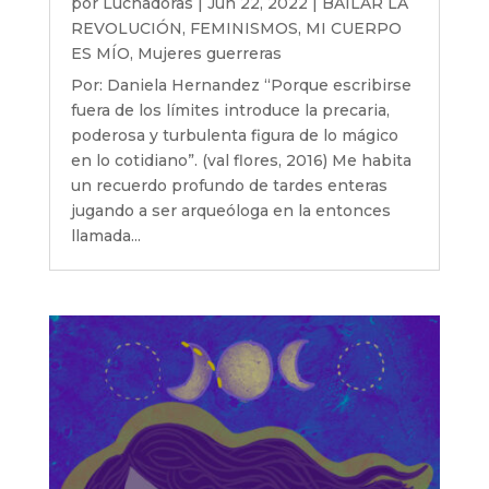
por
Luchadoras
|
Jun 22, 2022
|
BAILAR LA
REVOLUCIÓN
,
FEMINISMOS
,
MI CUERPO
ES MÍO
,
Mujeres guerreras
Por: Daniela Hernandez “Porque escribirse
fuera de los límites introduce la precaria,
poderosa y turbulenta figura de lo mágico
en lo cotidiano”. (val flores, 2016) Me habita
un recuerdo profundo de tardes enteras
jugando a ser arqueóloga en la entonces
llamada...