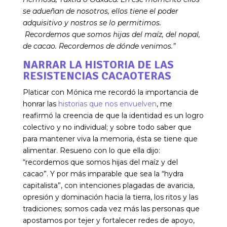
se adueñan de nosotros, ellos tiene el poder
adquisitivo y nostros se lo permitimos.
Recordemos que somos hijas del maíz, del nopal,
de cacao. Recordemos de dónde venimos.”
NARRAR LA HISTORIA DE LAS
RESISTENCIAS CACAOTERAS
Platicar con Mónica me recordó la importancia de
honrar las
historias que nos envuelven
, me
reafirmó la creencia de que la identidad es un logro
colectivo y no individual; y sobre todo saber que
para mantener viva la memoria, ésta se tiene que
alimentar. Resueno con lo que ella dijo:
“recordemos que somos hijas del maíz y del
caca
o
”. Y por más imparable que sea la “hydra
capitalista”, con intenciones plagadas de avaricia,
opresión y dominación hacia la tierra, los ritos y las
tradiciones; somos cada vez más las personas que
apostamos por tejer y fortalecer redes de apoyo,