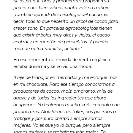
Si las productoras y productores proponen su
precio pues bien saben cuánto vale su trabajo.
También aprendí de la ecología del cacao, es
decir, todo lo que necesita un árbol de cacao para
crecer sano. En parcelas agroecológicas tienen
que existir árboles muy altos y viejos, el cacao
central y un montón de pequeñitos. Y puedes
meterle milpa, vainillas, achiote”
En ese momento la movida de venta orgánica
estaba durísima y se volvió una moda.
“Dejé de trabajar en mercados y me enfoqué más
en mi chocolate. Para ese tiempo conocíamos a
productores de cacao, maíz, amaranto, miel de
agave y de todos los ingredientes que ahora
ocupamos. Ya teníamos mucha más cercanía con
productores. Alquilamos un taller, nos pusimos a
trabajar y por pura chiripa siempre somos
mujeres. No es que yo lo busque, pero siempre
somos mujeres, se trabaja mucho mejor. En