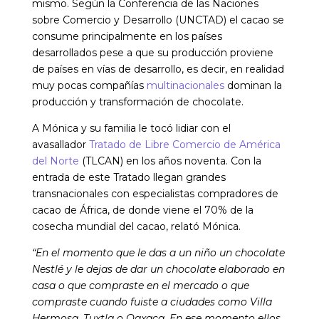
mismo. Según la Conferencia de las Naciones
sobre Comercio y Desarrollo (UNCTAD) el cacao se
consume principalmente en los países
desarrollados pese a que su producción proviene
de países en vías de desarrollo, es decir, en realidad
muy pocas compañías
multinacionales
dominan la
producción y transformación de chocolate.
A Mónica y su familia le tocó lidiar con el
avasallador
Tratado de Libre Comercio de América
del Norte
(TLCAN) en los años noventa. Con la
entrada de este Tratado llegan grandes
transnacionales con especialistas compradores de
cacao de África, de donde viene el 70% de la
cosecha mundial del cacao, relató Mónica.
“En el momento que le das a un niño un chocolate
Nestlé y le dejas de dar un chocolate elaborado en
casa o que compraste en el mercado o que
compraste cuando fuiste a ciudades como Villa
Hermosa, Tuxtla o Oaxaca. En ese momento ellos