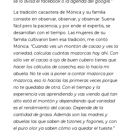
se lo avisa el facebook o la agenda del google.”
La tradición cacaotera de Mónica y su familia
consiste en observar, observar, y observar. Suena
fácil pero la paciencia, y por ende el expertis, se
desarrollan con el tiempo. Las mujeres de su
familia cultivaron bien esa tradición, me contó
Mónica.
“Cuando ves un montón de cacao y ves la
variedad, calculas cuántas mazorcas hay ahí. Con
sólo ver el cacao a ojo de buen cubero tienes que
hacer los cálculos de cosecha, eso lo hacía mi
abuela. No te vas a poner a contar mazorca por
mazorca, eso lo hacías las primeras veces porque
no te quedaba de otra. Con el tiempo y la
experiencia vas aprendiendo y vas viendo qué tan
alto está el montón y dependiendo qué variedad
es el rendimiento del cacao. Depende de la
cantidad de grasa. Además son las madres y
abuelas las que saben de tizones y fogones, y con
el puro olor ya saben cómo va quedar el tueste.”