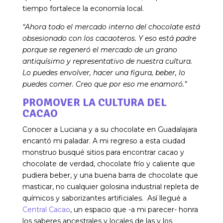
tiempo fortalece la economía local.
“Ahora todo el mercado interno del chocolate está
obsesionado con los cacaoteros. Y eso está padre
porque se regeneró el mercado de un grano
antiquísimo y representativo de nuestra cultura.
Lo puedes envolver, hacer una figura, beber, lo
puedes comer. Creo que por eso me enamoró.”
PROMOVER LA CULTURA DEL
CACAO
Conocer a Luciana y a su chocolate en Guadalajara
encantó mi paladar. A mi regreso a esta ciudad
monstruo busqué sitios para encontrar cacao y
chocolate de verdad, chocolate frío y caliente que
pudiera beber, y una buena barra de chocolate que
masticar, no cualquier golosina industrial repleta de
químicos y saborizantes artificiales. Así llegué a
Central Cacao
, un espacio que -a mi parecer- honra
los saberes ancestrales y locales de las y los