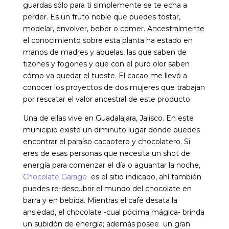
guardas sólo para ti simplemente se te echa a
perder. Es un fruto noble que puedes tostar,
modelar, envolver, beber o comer. Ancestralmente
el conocimiento sobre esta planta ha estado en
manos de madres y abuelas, las que saben de
tizones y fogones y que con el puro olor saben
cómo va quedar el tueste. El cacao me llevó a
conocer los proyectos de dos mujeres que trabajan
por rescatar el valor ancestral de este producto.
Una de ellas vive en Guadalajara, Jalisco. En este
municipio existe un diminuto lugar donde puedes
encontrar el paraíso cacaotero y chocolatero. Si
eres de esas personas que necesita un shot de
energía para comenzar el día o aguantar la noche,
Chocolate Garage
es el sitio indicado, ahí también
puedes re-descubrir el mundo del chocolate en
barra y en bebida. Mientras el café desata la
ansiedad, el chocolate -cual pócima mágica- brinda
un subidón de energía; además posee un gran