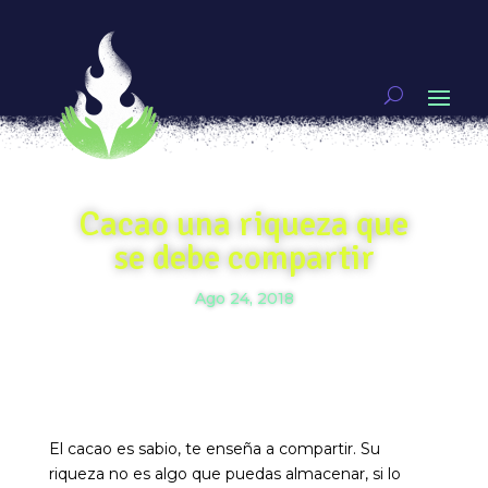
Cacao una riqueza que
se debe compartir
Ago 24, 2018
El cacao es sabio, te enseña a compartir. Su
riqueza no es algo que puedas almacenar, si lo