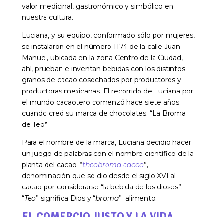
valor medicinal, gastronómico y simbólico en
nuestra cultura.
Luciana, y su equipo, conformado sólo por mujeres,
se instalaron en el número 1174 de la calle Juan
Manuel, ubicada en la zona Centro de la Ciudad,
ahí, prueban e inventan bebidas con los distintos
granos de cacao cosechados por productores y
productoras mexicanas. El recorrido de Luciana por
el mundo cacaotero comenzó hace siete años
cuando creó su marca de chocolates: “La Broma
de Teo”
Para el nombre de la marca, Luciana decidió hacer
un juego de palabras con el nombre científico de la
planta del cacao: “
theobroma cacao
”,
denominación que se dio desde el siglo XVI al
cacao por considerarse “la bebida de los dioses”.
“
Teo
” significa Dios y “
broma
” alimento.
EL COMERCIO JUSTO Y LA VIDA