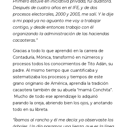
Primero estuve en iniciativa privada, fui auditora.
Después de cuatro años en el IFE, y de dos
procesos electorales, 2000 y 2003, me salí. Y le dije
a mi papá ya no aguanto me voy a trabajar
contigo, y desde entonces trabajo con él
organizando la administración de las haciendas
cacaoteras.”
Gracias a todo lo que aprendió en la carrera de
Contaduría, Mónica, transformó en números y
procesos todos los conocimientos de Tito Adán, su
padre. Al mismo tiempo que cuantificaba y
sistematizaba los procesos y tiempos de este
grano originario de América, aprendía la tradición
cacaotera también de su abuela “mamá Conchita”.
Mucho de todo ese aprendizaje lo adquirió
parando la oreja, abriendo bien los ojos, y anotando
todo en su libreta.
“Íbamos al rancho y él me decía: ya observaste los
árboles. Un día pasamos una lienza, que es la línea