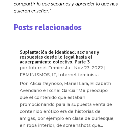
compartir lo que sepamos y aprender lo que nos
quieran enseñar.”
Posts relacionados
Suplantación de identidad: acciones y
respuestas desde lo legal hasta el
acuerpamiento colectivo. Parte 3
por
Internet Feminista
|
Nov 23, 2022
|
FEMINISMOS
,
IF
,
Internet feminista
Por: Alicia Reynoso, Mariel Lara, Elizabeth
Avendaño e Ixchel García “Me preocupó
que el contenido que estaban
promocionando para la supuesta venta de
contenido erótico era de historias de
amigas, por ejemplo en clase de burlesque,
en ropa interior, de screenshots que...