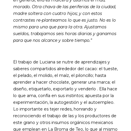
en general, ella es maicera y usamos el maíz
morado. Otra chava de las periferias de la ciudad,
madre soltera con cuatro hijos; y con estos
contrastes re-planteamos lo que es justo. No es lo
mismo para una que para la otra.
Ajustamos
sueldos, trabajamos seis horas diarias y ganamos
para que nos alcance y sobre tiempo.”
El trabajo de Luciana se nutre de aprendizajes y
saberes compartidos alrededor del cacao: el tueste,
el pelado, el molido, el maíz, el piloncillo; hasta
aprender a hacer chocolate, generar una marca; el
diseño, etiquetarlo, exportarlo y venderlo . Ella hace
lo que ama, confía en sus instintos; apuesta por la
experimentación, la autogestión y el autoempleo.
Lo importante es tejer redes, honrando y
reconociendo el trabajo de las y los productores de
este grano y otros insumos orgánicos mexicanos
que emplean en La Broma de Teo, lo que al mismo