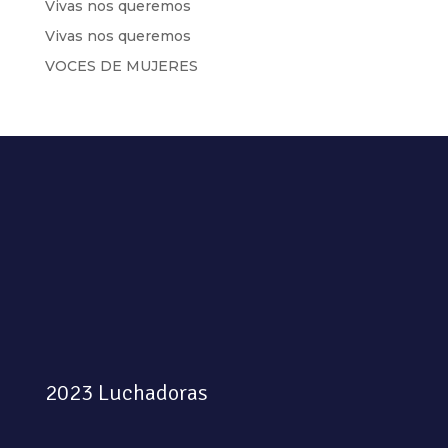
Vivas nos queremos
Vivas nos queremos
VOCES DE MUJERES
2023 Luchadoras