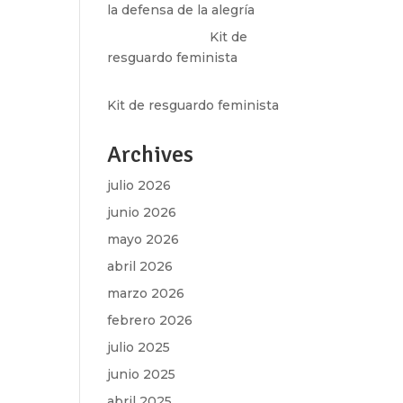
la defensa de la alegría
Olga Marina
en
Kit de
resguardo feminista
Martha Figueroa Mier
en
Kit de resguardo feminista
Archives
julio 2026
junio 2026
mayo 2026
abril 2026
marzo 2026
febrero 2026
julio 2025
junio 2025
abril 2025