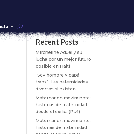
Buscar
ista
Recent Posts
s y
 el
Mircheline Aduel y su
lucha por un mejor futuro
posible en Haití
“Soy hombre y papá
trans”. Las paternidades
diversas sí existen
Maternar en movimiento:
historias de maternidad
desde el exilio. (Pt.4)
Maternar en movimiento:
historias de maternidad