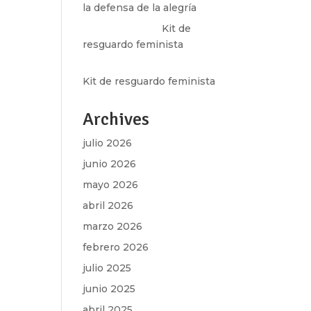
la defensa de la alegría
Olga Marina
en
Kit de
resguardo feminista
Martha Figueroa Mier
en
Kit de resguardo feminista
Archives
julio 2026
junio 2026
mayo 2026
abril 2026
marzo 2026
febrero 2026
julio 2025
junio 2025
abril 2025