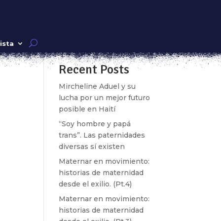
Buscar
ista
Recent Posts
s y
 el
Mircheline Aduel y su
lucha por un mejor futuro
posible en Haití
“Soy hombre y papá
trans”. Las paternidades
diversas sí existen
Maternar en movimiento:
historias de maternidad
desde el exilio. (Pt.4)
Maternar en movimiento:
historias de maternidad