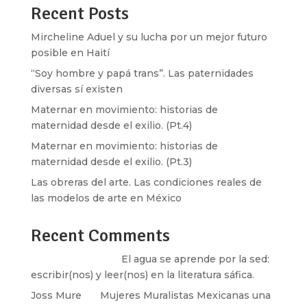
Recent Posts
Mircheline Aduel y su lucha por un mejor futuro
posible en Haití
“Soy hombre y papá trans”. Las paternidades
diversas sí existen
Maternar en movimiento: historias de
maternidad desde el exilio. (Pt.4)
Maternar en movimiento: historias de
maternidad desde el exilio. (Pt.3)
Las obreras del arte. Las condiciones reales de
las modelos de arte en México
Recent Comments
Santos Burton
en
El agua se aprende por la sed:
escribir(nos) y leer(nos) en la literatura sáfica.
Joss Mure
en
Mujeres Muralistas Mexicanas una