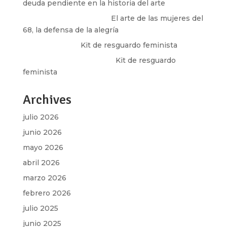
deuda pendiente en la historia del arte
paulina peñaherrera
en
El arte de las mujeres del
68, la defensa de la alegría
Olga Marina
en
Kit de resguardo feminista
Martha Figueroa Mier
en
Kit de resguardo
feminista
Archives
julio 2026
junio 2026
mayo 2026
abril 2026
marzo 2026
febrero 2026
julio 2025
junio 2025