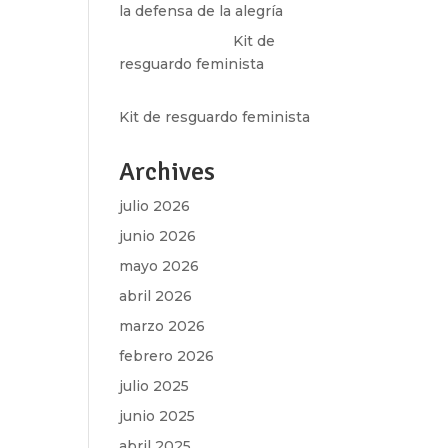
la defensa de la alegría
Olga Marina
en
Kit de
resguardo feminista
Martha Figueroa Mier
en
Kit de resguardo feminista
Archives
julio 2026
junio 2026
mayo 2026
abril 2026
marzo 2026
febrero 2026
julio 2025
junio 2025
abril 2025