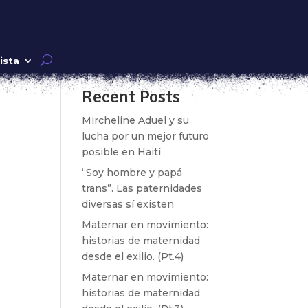
Buscar
ista
Recent Posts
ra
Mircheline Aduel y su
ría.
lucha por un mejor futuro
posible en Haití
“Soy hombre y papá
trans”. Las paternidades
diversas sí existen
Maternar en movimiento:
historias de maternidad
desde el exilio. (Pt.4)
Maternar en movimiento:
historias de maternidad