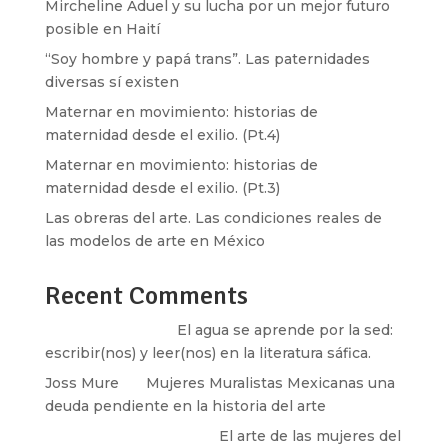
Mircheline Aduel y su lucha por un mejor futuro
posible en Haití
“Soy hombre y papá trans”. Las paternidades
diversas sí existen
Maternar en movimiento: historias de
maternidad desde el exilio. (Pt.4)
Maternar en movimiento: historias de
maternidad desde el exilio. (Pt.3)
Las obreras del arte. Las condiciones reales de
las modelos de arte en México
Recent Comments
Santos Burton
en
El agua se aprende por la sed:
escribir(nos) y leer(nos) en la literatura sáfica.
Joss Mure
en
Mujeres Muralistas Mexicanas una
deuda pendiente en la historia del arte
paulina peñaherrera
en
El arte de las mujeres del