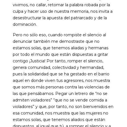
vivimos, no callar, retomar la palabra robada por la
culpa y hacer uso de nuestra memoria, nos invita a
desestructurar la apuesta del patriarcado y de la
dominación.
Pero no sólo eso, cuando rompiste el silencio al
denunciar también me demostraste que no
estamos solas, que tenemos aliadas y hermanas
por todo el mundo que están dispuestas a gritar
contigo ¡Justicia! Por tanto, romper el silencio,
genera comunidad, colectividad y hermandad,
pues la solidaridad que se ha gestado en el barrio
aquel en donde viven tus agresores, nos muestra
que somos más personas contra las violencias de
las que pensábamos. Pegar un letrero de “no se
admiten violadores” “que no se vende comida a
violadores” y que, por tanto, no son bienvenidos en
esa comunidad, nos muestra que las mujeres no
estamos solas, que tenemos aliados que están
dispuestos, al igual que tú, a romper el silencio y a