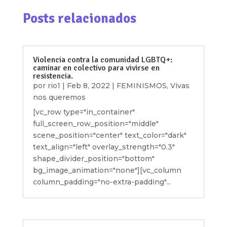
Posts relacionados
Violencia contra la comunidad LGBTQ+:
caminar en colectivo para vivirse en
resistencia.
por
rio1
|
Feb 8, 2022
|
FEMINISMOS
,
Vivas
nos queremos
[vc_row type="in_container"
full_screen_row_position="middle"
scene_position="center" text_color="dark"
text_align="left" overlay_strength="0.3"
shape_divider_position="bottom"
bg_image_animation="none"][vc_column
column_padding="no-extra-padding"...