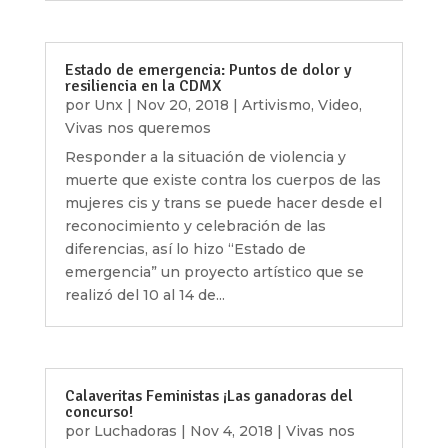
Estado de emergencia: Puntos de dolor y
resiliencia en la CDMX
por
Unx
|
Nov 20, 2018
|
Artivismo
,
Video
,
Vivas nos queremos
Responder a la situación de violencia y
muerte que existe contra los cuerpos de las
mujeres cis y trans se puede hacer desde el
reconocimiento y celebración de las
diferencias, así lo hizo “Estado de
emergencia” un proyecto artístico que se
realizó del 10 al 14 de...
Calaveritas Feministas ¡Las ganadoras del
concurso!
por
Luchadoras
|
Nov 4, 2018
|
Vivas nos