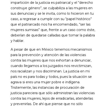
impartición de la justicia es patriarcal y el “derecho
construye género”, se culpabiliza a las mujeres en
sus denuncias y se le invita, como lo hicieron en tu
caso, a regresar a cumplir con su “papel histórico”
que el patriarcado nos ha encomendado, “ser las
mujeres sumisas” que, frente a un caso como éste,
deberían de quedarse calladas que tomar la palabra
y hablar.
A pesar de que en México tenemos mecanismos
para la prevención y atención de las violencias
contra las mujeres que nos exhortan a denunciar,
cuando llegamos a los juzgados nos revictimizan,
nos racializan y nos discriminan. La justicia en mi
país no es para todas y todos, pues la situación se
agrava si eres una mujer pobre e indígena.
Tristemente, las instancias de procuración de
justicia pareciera que sólo administran las violencias
contra las mujeres, lejos de erradicarlas, atenderlas
y prevenirlas. De ahí que piense que no sólo