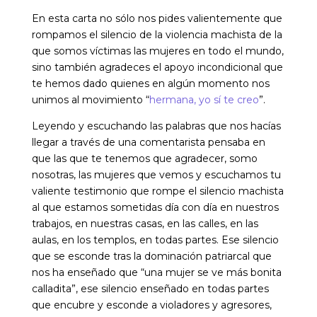
En esta carta no sólo nos pides valientemente que
rompamos el silencio de la violencia machista de la
que somos víctimas las mujeres en todo el mundo,
sino también agradeces el apoyo incondicional que
te hemos dado quienes en algún momento nos
unimos al movimiento “
hermana, yo sí te creo
”.
Leyendo y escuchando las palabras que nos hacías
llegar a través de una comentarista pensaba en
que las que te tenemos que agradecer, somo
nosotras, las mujeres que vemos y escuchamos tu
valiente testimonio que rompe el silencio machista
al que estamos sometidas día con día en nuestros
trabajos, en nuestras casas, en las calles, en las
aulas, en los templos, en todas partes. Ese silencio
que se esconde tras la dominación patriarcal que
nos ha enseñado que “una mujer se ve más bonita
calladita”, ese silencio enseñado en todas partes
que encubre y esconde a violadores y agresores,