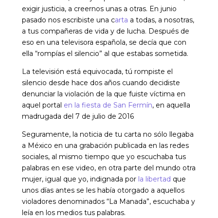
exigir justicia, a creernos unas a otras. En junio
pasado nos escribiste una c
arta
a todas, a nosotras,
a tus compañeras de vida y de lucha. Después de
eso en una televisora española, se decía que con
ella “rompías el silencio” al que estabas sometida.
La televisión está equivocada, tú rompiste el
silencio desde hace dos años cuando decidiste
denunciar la violación de la que fuiste víctima en
aquel portal
en la fiesta de San Fermín
, en aquella
madrugada del 7 de julio de 2016
Seguramente, la noticia de tu carta no sólo llegaba
a México en una grabación publicada en las redes
sociales, al mismo tiempo que yo escuchaba tus
palabras en ese video, en otra parte del mundo otra
mujer, igual que yo, indignada por
la libertad
que
unos días antes se les había otorgado a aquellos
violadores denominados “La Manada”, escuchaba y
leía en los medios tus palabras.