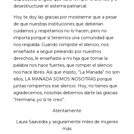
desestructurar el sistema patriarcal.
Hoy te doy las gracias por mostrarme que a pesar
de que nuestras instituciones que deberían
cuidarnos y respetarnos no lo hacen, pero no
importa porque sí tenemos una comunidad que
nos respalda. Cuando rompiste el silencio, nos
enseñaste a seguir peleando por nuestros
derechos, le enseñaste a mi hija que tomar la
palabra nos hace fuertes, que romper el silencio
nos hace libres. Así que insisto, “La Manada” no son
ellos, LA MANADA SOMOS NOSOTRAS porque
juntas rompemos ese silencio. Hoy, no tienes que
agradecernos, nosotras debemos darte las gracias:
“Hermana, yo sí te creo”.
Atentamente
Laura Saavedra y seguramente miles de mujeres
más