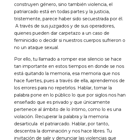
construyen género, sino también violencia, el
patriarcado está en todas partes y la justicia,
tristemente, parece haber sido secuestrada por él.
A través de sus juzgados y de sus operadores,
quienes pueden dar carpetazo a un caso de
feminicidio o decidir si nuestros cuerpos sufrieron o
no un ataque sexual.
Por ello, tu llamado a romper ese silencio se hace
tan importante en estos tiempos en donde se nos
está quitando la memoria, esa memoria que nos
hace fuertes, pues a través de ella, aprendemos de
los errores para no repetirlos. Hablar, tomar la
palabra pone en lo público lo que por siglos nos han
enseñado que es privado y que únicamente
pertenece al ámbito de lo íntimo, como lo es una
violación. Recuperar la palabra y la memoria
desarticula el patriarcado. Hablar, por tanto,
descentra la dominación y nos hace libres. Tu
invitación de salir y denunciar las violencias que