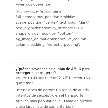
Vivas nos queremos
[vc_row type="in_container"
full_screen_row_position="middle"
scene_position="center" text_color="dark"
text_align="left" overlay_strength="0.3"
shape_divider_position="bottom"
bg_image_animation="none"][vc_column
column_padding="no-extra-padding"...
¿Qué tan novedoso es el plan de AMLO para
proteger a las mujeres?
por
Anaiz Zamora
|
Mar 13, 2019
|
Vivas nos
queremos
Intenciones de darnos un toque de queda,
intentos de secuestro en el transporte
público más popular de la Ciudad de México
y una larga lista de comentarios y