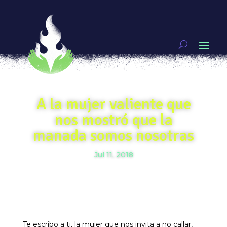
A la mujer valiente que
nos mostró que la
manada somos nosotras
Jul 11, 2018
Te escribo a ti, la mujer que nos invita a no callar,