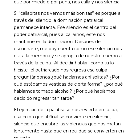
que por miedo o por pena, nos calla y nos silencia.
Si “calladitas nos vemos más bonitas” es porque a
través del silencio la dominación patriarcal
permanece intacta. Ese silencio es el centro del
poder patriarcal, pues al callarnos, éste nos
mantiene en la dominación. Después de
escucharte, me doy cuenta como ese silencio nos
quita la memoria y se apropia de nuestro cuerpo a
través de la culpa. Al decidir hablar -como tu lo
hiciste- el patriarcado nos regresa esa culpa
preguntándonos ¿qué hacíamos ahí solitas? ¿Por
qué estábamos vestidas de cierta forma? ¿por qué
habíamos tomado alcohol? ¿Por qué habíamos
decidido regresar tan tarde?
El ejercicio de la palabra se nos revierte en culpa,
esa culpa que al final se convierte en silencio,
silencio que encubre las violencias que nos matan
lentamente hasta que en realidad se convierten en