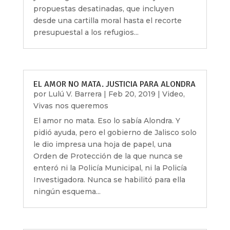
propuestas desatinadas, que incluyen
desde una cartilla moral hasta el recorte
presupuestal a los refugios...
EL AMOR NO MATA. JUSTICIA PARA ALONDRA
por
Lulú V. Barrera
|
Feb 20, 2019
|
Video
,
Vivas nos queremos
El amor no mata. Eso lo sabía Alondra. Y
pidió ayuda, pero el gobierno de Jalisco solo
le dio impresa una hoja de papel, una
Orden de Protección de la que nunca se
enteró ni la Policía Municipal, ni la Policía
Investigadora. Nunca se habilitó para ella
ningún esquema...