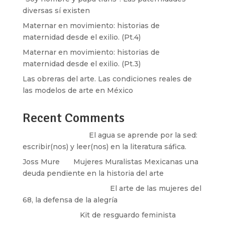
diversas sí existen
Maternar en movimiento: historias de
maternidad desde el exilio. (Pt.4)
Maternar en movimiento: historias de
maternidad desde el exilio. (Pt.3)
Las obreras del arte. Las condiciones reales de
las modelos de arte en México
Recent Comments
Santos Burton
en
El agua se aprende por la sed:
escribir(nos) y leer(nos) en la literatura sáfica.
Joss Mure
en
Mujeres Muralistas Mexicanas una
deuda pendiente en la historia del arte
paulina peñaherrera
en
El arte de las mujeres del
68, la defensa de la alegría
Olga Marina
en
Kit de resguardo feminista