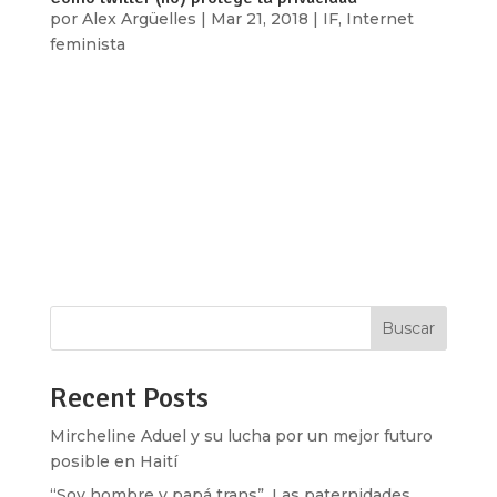
por
Alex Argüelles
|
Mar 21, 2018
|
IF
,
Internet
feminista
Hace unos días el escándalo sobre Facebook y
Cambridge Analytica salió a la luz. Ante la
denuncia por el manejo indebido de la
información de 50 millones de personas que
usan Facebook, no han sido pocas las
organizaciones civiles que se han encomendado
a la tarea de...
Buscar
Recent Posts
Mircheline Aduel y su lucha por un mejor futuro
posible en Haití
“Soy hombre y papá trans”. Las paternidades