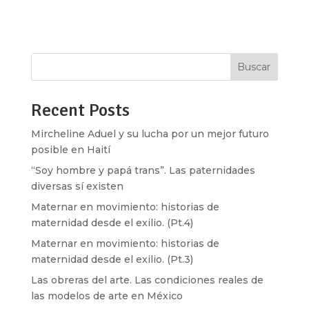
caminar con colores sobre los labios.”
Imaginarios Soy...
Buscar
Recent Posts
Mircheline Aduel y su lucha por un mejor futuro
posible en Haití
“Soy hombre y papá trans”. Las paternidades
diversas sí existen
Maternar en movimiento: historias de
maternidad desde el exilio. (Pt.4)
Maternar en movimiento: historias de
maternidad desde el exilio. (Pt.3)
Las obreras del arte. Las condiciones reales de
las modelos de arte en México