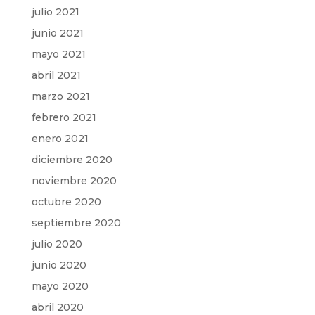
julio 2021
junio 2021
mayo 2021
abril 2021
marzo 2021
febrero 2021
enero 2021
diciembre 2020
noviembre 2020
octubre 2020
septiembre 2020
julio 2020
junio 2020
mayo 2020
abril 2020