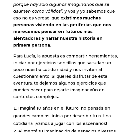
porque hay solo algunos imaginarios que se
asumen como válidos”,
y vos y yo sabemos que
eso no es verdad, que e
xistimos muchas
personas viviendo en las periferias que nos
merecemos pensar en futuros más
alentadores y narrar nuestra historia en
primera persona.
Para Lucía, la apuesta es compartir herramientas,
iniciar por ejercicios sencillos que sacudan un
poco nuestra cotidianidad y nos inviten al
cuestionamiento. Si querés disfrutar de esta
aventura, te dejamos algunos ejercicios que
puedes hacer para dejarte imaginar aún en
contextos complejos:
Imaginá 10 años en el futuro, no pensés en
grandes cambios, inicia por describir tu rutina
cotidiana. ¡Vamos a jugar con los escenarios!
Alimentá tu imaginación de espacios diversos,