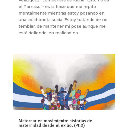
Velázquez, compañera de lucha “Esto no es
el Parnaso”- es la frase que me repito
mentalmente mientras estoy posando en
una colchoneta sucia. Estoy tratando de no
temblar, de mantener mi pose aunque me
está doliendo; en realidad no...
Maternar en movimiento: historias de
maternidad desde el exilio. (Pt.2)