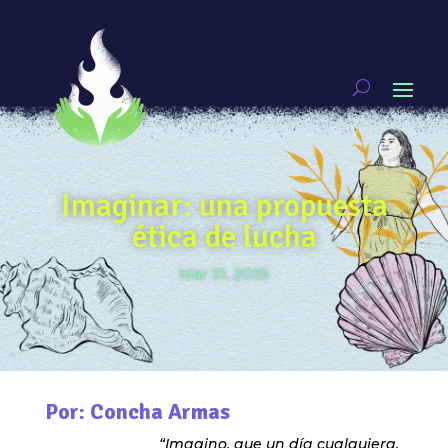
Imaginar: una propuesta
ética de lucha
Mar 31, 2025
Por: Concha Armas
“Imagino, que un día cualquiera,