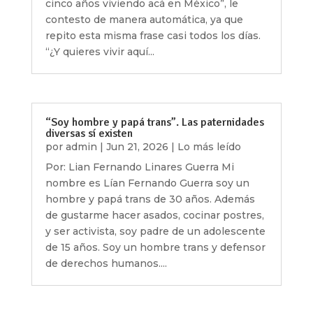
cinco años viviendo acá en México”, le
contesto de manera automática, ya que
repito esta misma frase casi todos los días.
“¿Y quieres vivir aquí...
“Soy hombre y papá trans”. Las paternidades
diversas sí existen
por
admin
|
Jun 21, 2026
|
Lo más leído
Por: Lian Fernando Linares Guerra Mi
nombre es Lían Fernando Guerra soy un
hombre y papá trans de 30 años. Además
de gustarme hacer asados, cocinar postres,
y ser activista, soy padre de un adolescente
de 15 años. Soy un hombre trans y defensor
de derechos humanos....