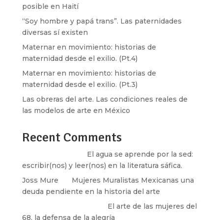
posible en Haití
“Soy hombre y papá trans”. Las paternidades
diversas sí existen
Maternar en movimiento: historias de
maternidad desde el exilio. (Pt.4)
Maternar en movimiento: historias de
maternidad desde el exilio. (Pt.3)
Las obreras del arte. Las condiciones reales de
las modelos de arte en México
Recent Comments
Santos Burton
en
El agua se aprende por la sed:
escribir(nos) y leer(nos) en la literatura sáfica.
Joss Mure
en
Mujeres Muralistas Mexicanas una
deuda pendiente en la historia del arte
paulina peñaherrera
en
El arte de las mujeres del
68, la defensa de la alegría