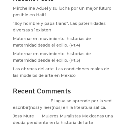
Mircheline Aduel y su lucha por un mejor futuro
posible en Haití
“Soy hombre y papá trans”. Las paternidades
diversas sí existen
Maternar en movimiento: historias de
maternidad desde el exilio. (Pt.4)
Maternar en movimiento: historias de
maternidad desde el exilio. (Pt.3)
Las obreras del arte. Las condiciones reales de
las modelos de arte en México
Recent Comments
Santos Burton
en
El agua se aprende por la sed:
escribir(nos) y leer(nos) en la literatura sáfica.
Joss Mure
en
Mujeres Muralistas Mexicanas una
deuda pendiente en la historia del arte