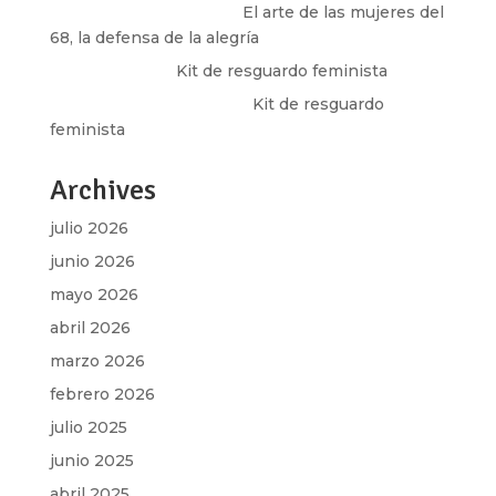
paulina peñaherrera
en
El arte de las mujeres del
68, la defensa de la alegría
Olga Marina
en
Kit de resguardo feminista
Martha Figueroa Mier
en
Kit de resguardo
feminista
Archives
julio 2026
junio 2026
mayo 2026
abril 2026
marzo 2026
febrero 2026
julio 2025
junio 2025
abril 2025