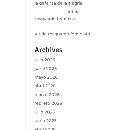
la defensa de la alegría
Olga Marina
en
Kit de
resguardo feminista
Martha Figueroa Mier
en
Kit de resguardo feminista
Archives
julio 2026
junio 2026
mayo 2026
abril 2026
marzo 2026
febrero 2026
julio 2025
junio 2025
abril 2025