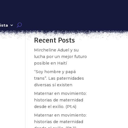
Buscar
ista
Recent Posts
ra o
Mircheline Aduel y su
lucha por un mejor futuro
posible en Haití
“Soy hombre y papá
trans”. Las paternidades
diversas sí existen
Maternar en movimiento:
historias de maternidad
desde el exilio. (Pt.4)
Maternar en movimiento:
historias de maternidad