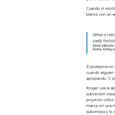
Cuando el escri
blanco con un a
What a ridic
sadly foolis
(Qué ridículo
tonta. Estoy 
El problema no e
cuando alguien l
apropiando. Y, s
Kruger usa la ap
subversión visua
proyecto crítico
marca, en una m
subversiva y lo 