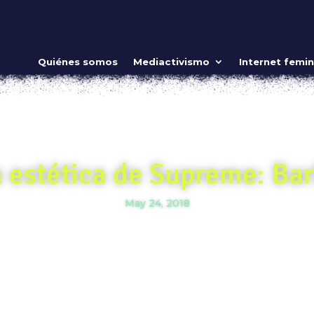
Quiénes somos
Mediactivismo
Internet femin
a estética de Supreme: Ba
May 24, 2018