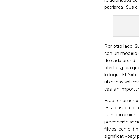
patriarcal. Sus 
Por otro lado, 
con un modelo d
de cada prenda 
oferta, ¿para qu
lo logra. El éxit
ubicadas sólame
casi sin importar
Este fenómeno d
está basada (pla
cuestionamientos
percepción social
filtros, con el 
significativos y