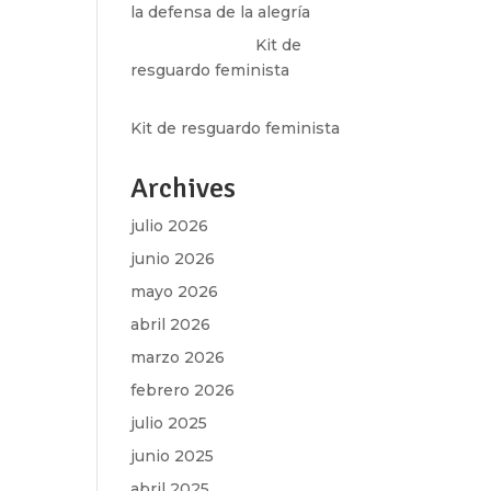
la defensa de la alegría
Olga Marina
en
Kit de
resguardo feminista
la
Martha Figueroa Mier
en
e
Kit de resguardo feminista
Archives
julio 2026
junio 2026
mayo 2026
abril 2026
marzo 2026
febrero 2026
julio 2025
junio 2025
abril 2025