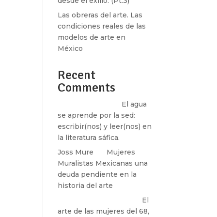
desde el exilio. (Pt.3)
Las obreras del arte. Las
condiciones reales de las
modelos de arte en
México
erdam
o
Recent
Comments
Santos Burton
en
El agua
se aprende por la sed:
escribir(nos) y leer(nos) en
la literatura sáfica.
Joss Mure
en
Mujeres
Muralistas Mexicanas una
l
deuda pendiente en la
historia del arte
paulina peñaherrera
en
El
arte de las mujeres del 68,