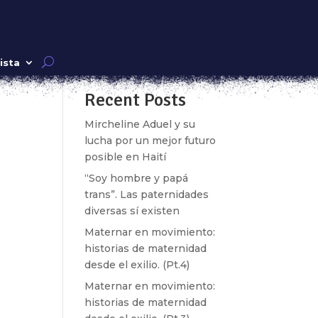
Buscar
ista
Recent Posts
e
Mircheline Aduel y su
lucha por un mejor futuro
posible en Haití
“Soy hombre y papá
trans”. Las paternidades
diversas sí existen
Maternar en movimiento:
historias de maternidad
e
desde el exilio. (Pt.4)
n él
Maternar en movimiento:
historias de maternidad