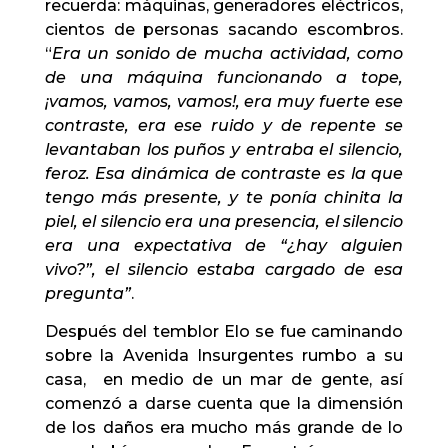
recuerda: máquinas, generadores eléctricos,
cientos de personas sacando escombros.
“
Era un sonido de mucha actividad, como
de una máquina funcionando a tope,
¡vamos, vamos, vamos!, era muy fuerte ese
contraste, era ese ruido y de repente se
levantaban los puños y entraba el silencio,
feroz. Esa dinámica de contraste es la que
tengo más presente, y te ponía chinita la
piel,
el silencio era una presencia,
el silencio
era una expectativa de “¿
hay
alguien
vivo?”, el silencio estaba cargado de esa
pregunta”
.
Después del temblor Elo se fue caminando
sobre la Avenida Insurgentes rumbo a su
casa, en medio de un mar de gente, así
comenzó a darse cuenta que la dimensión
de los daños era mucho más grande de lo