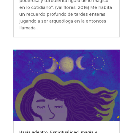
poderosa y turbulenta figura de lo mágico
en lo cotidiano”. (val flores, 2016) Me habita
un recuerdo profundo de tardes enteras
jugando a ser arqueóloga en la entonces
llamada...
Hacia adentro. Espiritualidad, magia y