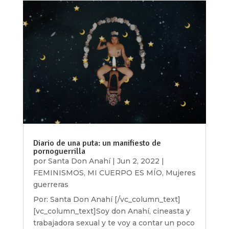
Diario de una puta: un manifiesto de
pornoguerrilla
por
Santa Don Anahí
|
Jun 2, 2022
|
FEMINISMOS
,
MI CUERPO ES MÍO
,
Mujeres
guerreras
Por: Santa Don Anahí [/vc_column_text]
[vc_column_text]Soy don Anahí, cineasta y
trabajadora sexual y te voy a contar un poco