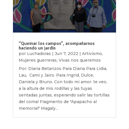
“Quemar los campos”, acompañarnos
haciendo un jardín
por
Luchadoras
|
Jun 7, 2022
|
Artivismo
,
Mujeres guerreras
,
Vivas nos queremos
Por: Diana Betanzos Para Diana Para Lidia,
Lau, Cami y Jairo. Para Ingrid, Dulce,
Daniela y Bruno. Con todo mi amor. te veo,
a la altura de mis rodillas y las tuyas
sentadas juntas, esperando salir las tortillas
del comal Fragmento de "Apapacho al
memorial" Magaly...