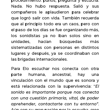
procedimiento: puños, pregunta y escucha.
Nada. No hubo respuesta. Salió y sus
compañeros le aplaudieron para celebrar
que logró salir con vida.
También recuerda
que al principio todo era un caos, pero con
el paso de los días se fue organizando más,
los sonidistas ya no iban solos sino en
unidades, hacían búsquedas más
sistematizadas con personas en distintos
lugares y después, ya se coordinaban con
las brigadas internacionales.
Para Elo escuchar nos conecta con otra
parte humana, ancestral, hay una
vinculación con el mundo que es sonora y
está relacionada con la supervivencia: “
El
sonido es importante porque nos conecta
con una cuestión primaria, vital, de poder
aprehender, contactarte con tu entorno
”
.
Aún con su gran pasión por la escucha, cree