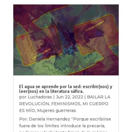
El agua se aprende por la sed: escribir(nos) y
leer(nos) en la literatura sáfica.
por
Luchadoras
|
Jun 22, 2022
|
BAILAR LA
REVOLUCIÓN
,
FEMINISMOS
,
MI CUERPO
ES MÍO
,
Mujeres guerreras
Por: Daniela Hernandez “Porque escribirse
fuera de los límites introduce la precaria,