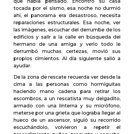
que había pensado. Encontró su casa
tocada por el sismo, esa noche no durmió
ahí, el panorama era desastroso, necesita
reparaciones estructurales. Esa noche, ver
las imágenes, escuchar del derrumbe de los
edificios y salir a la calle en búsqueda del
hermano de una amiga y verlo todo le
derrumbó muchas certezas, movió sus
propios cimientos. Al día siguiente salió a
ayudar.
De la zona de rescate recuerda ver desde la
cima a las personas como hormiguitas
haciendo mano cadena para retirar los
escombros, a un rescatista muy delgadito,
armado con una linterna y su micrófono,
meterse por una grieta que lograba llegar al
hueco de un ascensor, siguió su recorrido
escuchándolo, volvieron a repetir el