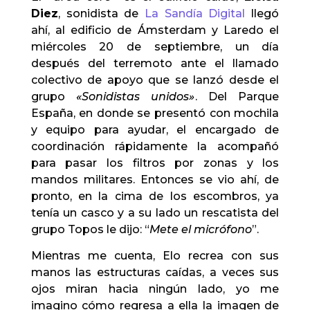
Diez
, sonidista de
La Sandía Digital
llegó
ahí, al edificio de Ámsterdam y Laredo el
miércoles 20 de septiembre, un día
después del terremoto ante el llamado
colectivo de apoyo que se lanzó desde el
grupo
«Sonidistas unidos»
. Del Parque
España, en donde se presentó con mochila
y equipo para ayudar, el encargado de
coordinación rápidamente la acompañó
para pasar los filtros por zonas y los
mandos militares. Entonces se vio ahí, de
pronto, en la cima de los escombros, ya
tenía un casco y a su lado un rescatista del
grupo Topos le dijo: “
Mete el
micrófono
”.
Mientras me cuenta, Elo recrea con sus
manos las estructuras caídas, a veces sus
ojos miran hacia ningún lado, yo me
imagino cómo regresa a ella la imagen de