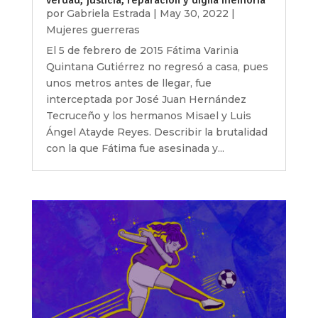
verdad, justicia, reparación y digna memoria
por
Gabriela Estrada
|
May 30, 2022
|
Mujeres guerreras
El 5 de febrero de 2015 Fátima Varinia
Quintana Gutiérrez no regresó a casa, pues
unos metros antes de llegar, fue
interceptada por José Juan Hernández
Tecruceño y los hermanos Misael y Luis
Ángel Atayde Reyes. Describir la brutalidad
con la que Fátima fue asesinada y...