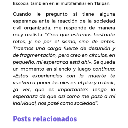
Escocia, también en el multifamiliar en Tlalpan.
Cuando le pregunto si tiene alguna
esperanza ante la reacción de la sociedad
civil organizada, me responde de manera
muy realista: “
Creo que estamos bastante
rotos, y no por el sismo, sino de antes.
T
raemos una carga fuerte de desunión y
de
fragmentación, pero
creo
en
círculos,
en
pequeño,
mi esperanza está ahí».
Se queda
un momento en silencio y luego
continua:
«
E
stas experiencias con la muerte
te
vuelven a poner los pies en el piso y
a decir
,
¿a
ver, qué es importante?.
T
engo la
esperanza de que
así como me pasó
a mí
individual
,
nos pasé
como
sociedad”.
Posts relacionados