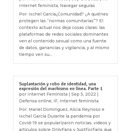
Internet feminista
,
Navegar seguras
Por: Ixchel García¿Comunidad? ¿A quiénes
protegen las “normas comunitarias”? El
contexto actual nos deja cosas claras: las
plataformas de redes sociales dominantes
ven el contenido sexual como una fuente
de datos, ganancias y vigilancia, y al mismo
tiempo ven su...
Suplantación y robo de identidad, una
expresión del machismo en línea. Parte 1
por
Internet Feminista
|
Sep 5, 2022
|
Defensa online
,
IF
,
Internet feminista
Por: Mariel Dominguez, Alicia Reynoso e
Ixchel García Durante la pandemia por
Covid-19 se popularizaron noticias, videos y
artículos sobre OnlyFans y JustForFans que