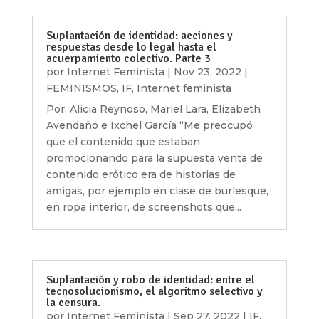
Suplantación de identidad: acciones y
respuestas desde lo legal hasta el
acuerpamiento colectivo. Parte 3
por
Internet Feminista
|
Nov 23, 2022
|
FEMINISMOS
,
IF
,
Internet feminista
Por: Alicia Reynoso, Mariel Lara, Elizabeth
Avendaño e Ixchel García “Me preocupó
que el contenido que estaban
promocionando para la supuesta venta de
contenido erótico era de historias de
amigas, por ejemplo en clase de burlesque,
en ropa interior, de screenshots que...
Suplantación y robo de identidad: entre el
tecnosolucionismo, el algoritmo selectivo y
la censura.
por
Internet Feminista
|
Sep 27, 2022
|
IF
,