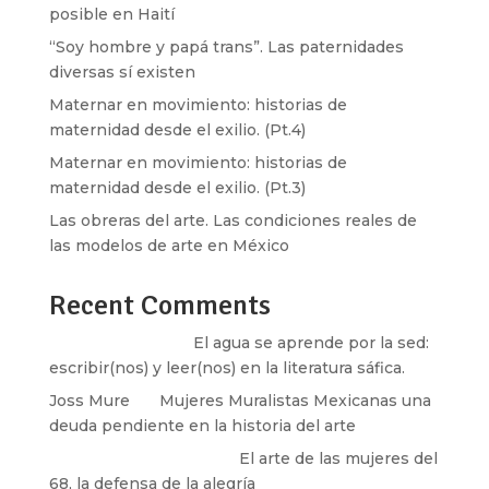
posible en Haití
“Soy hombre y papá trans”. Las paternidades
diversas sí existen
Maternar en movimiento: historias de
maternidad desde el exilio. (Pt.4)
Maternar en movimiento: historias de
maternidad desde el exilio. (Pt.3)
Las obreras del arte. Las condiciones reales de
las modelos de arte en México
Recent Comments
Santos Burton
en
El agua se aprende por la sed:
escribir(nos) y leer(nos) en la literatura sáfica.
Joss Mure
en
Mujeres Muralistas Mexicanas una
deuda pendiente en la historia del arte
paulina peñaherrera
en
El arte de las mujeres del
68, la defensa de la alegría