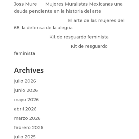
Joss Mure
en
Mujeres Muralistas Mexicanas una
deuda pendiente en la historia del arte
paulina peñaherrera
en
El arte de las mujeres del
68, la defensa de la alegría
Olga Marina
en
Kit de resguardo feminista
Martha Figueroa Mier
en
Kit de resguardo
feminista
Archives
julio 2026
junio 2026
mayo 2026
abril 2026
marzo 2026
febrero 2026
julio 2025