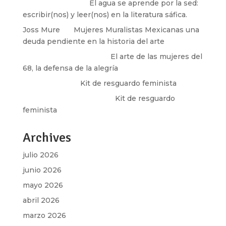
Santos Burton
en
El agua se aprende por la sed:
escribir(nos) y leer(nos) en la literatura sáfica.
Joss Mure
en
Mujeres Muralistas Mexicanas una
deuda pendiente en la historia del arte
paulina peñaherrera
en
El arte de las mujeres del
68, la defensa de la alegría
Olga Marina
en
Kit de resguardo feminista
Martha Figueroa Mier
en
Kit de resguardo
feminista
Archives
julio 2026
junio 2026
mayo 2026
abril 2026
marzo 2026