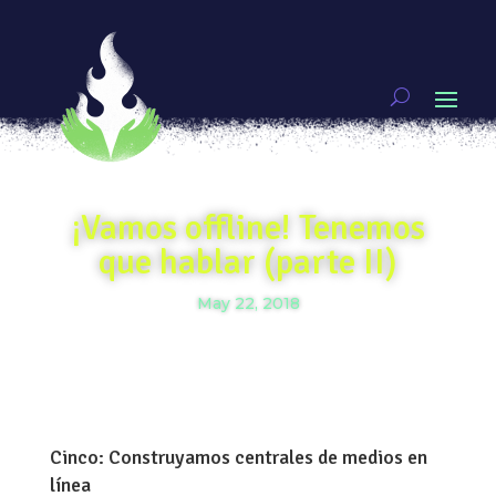
¡Vamos offline! Tenemos
que hablar (parte II)
May 22, 2018
Cinco: Construyamos centrales de medios en
línea