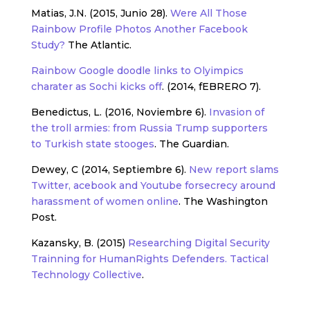
Matias, J.N. (2015, Junio 28).
Were All Those
Rainbow Profile Photos Another Facebook
Study?
The Atlantic.
Rainbow Google doodle links to Olyimpics
charater as Sochi kicks off
. (2014, fEBRERO 7).
Benedictus, L. (2016, Noviembre 6).
Invasion of
the troll armies: from Russia Trump supporters
to Turkish state stooges
. The Guardian.
Dewey, C (2014, Septiembre 6).
New report slams
Twitter, acebook and Youtube forsecrecy around
harassment of women online
. The Washington
Post.
Kazansky, B. (2015)
Researching Digital Security
Trainning for HumanRights Defenders. Tactical
Technology Collective
.