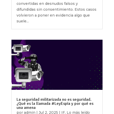
convertidas en desnudos falsos y
difundidas sin consentimiento. Estos casos
volvieron a poner en evidencia algo que
suele...
La seguridad militarizada no es seguridad.
¿Qué es la llamada #LeyEspía y por qué es
una amena
por
admin
|
Jul 2, 2025
|
IF
,
Lo más leído