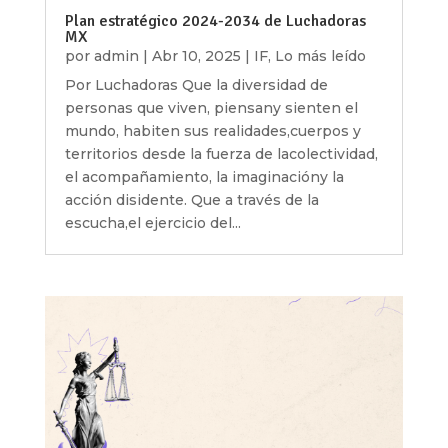
Plan estratégico 2024-2034 de Luchadoras
MX
por
admin
|
Abr 10, 2025
|
IF
,
Lo más leído
Por Luchadoras Que la diversidad de
personas que viven, piensany sienten el
mundo, habiten sus realidades,cuerpos y
territorios desde la fuerza de lacolectividad,
el acompañamiento, la imaginacióny la
acción disidente. Que a través de la
escucha,el ejercicio del...