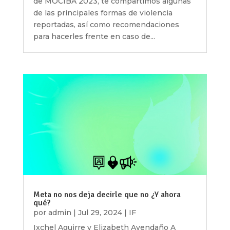
de MOCIBA 2023, te compartimos algunas
de las principales formas de violencia
reportadas, así como recomendaciones
para hacerles frente en caso de...
Meta no nos deja decirle que no ¿Y ahora
qué?
por
admin
|
Jul 29, 2024
|
IF
Ixchel Aguirre y Elizabeth Avendaño A